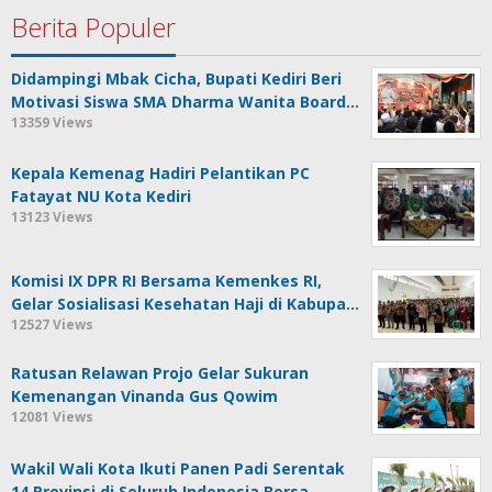
Berita Populer
Didampingi Mbak Cicha, Bupati Kediri Beri
Motivasi Siswa SMA Dharma Wanita Board…
13359 Views
Kepala Kemenag Hadiri Pelantikan PC
Fatayat NU Kota Kediri
13123 Views
Komisi IX DPR RI Bersama Kemenkes RI,
Gelar Sosialisasi Kesehatan Haji di Kabupa…
12527 Views
Ratusan Relawan Projo Gelar Sukuran
Kemenangan Vinanda Gus Qowim
12081 Views
Wakil Wali Kota Ikuti Panen Padi Serentak
14 Provinsi di Seluruh Indonesia Bersa…