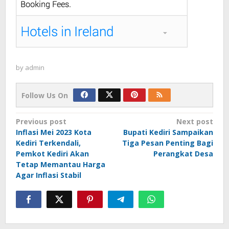
by
admin
Follow Us On
Post
Previous post
Next post
Inflasi Mei 2023 Kota
Bupati Kediri Sampaikan
navigation
Kediri Terkendali,
Tiga Pesan Penting Bagi
Pemkot Kediri Akan
Perangkat Desa
Tetap Memantau Harga
Agar Inflasi Stabil