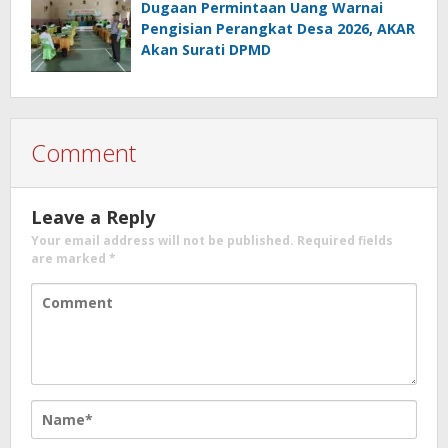
Dugaan Permintaan Uang Warnai
Pengisian Perangkat Desa 2026, AKAR
Akan Surati DPMD
Comment
Leave a Reply
Your email address will not be published.
Required fields
are marked
*