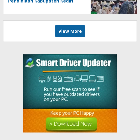
Pendidikan Kabupaten Kediri
Angkat Marwah Budaya Lokal
View More