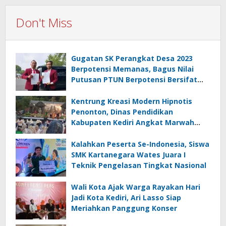
Don't Miss
Gugatan SK Perangkat Desa 2023
Berpotensi Memanas, Bagus Nilai
Putusan PTUN Berpotensi Bersifat
Erga Omnes
Kentrung Kreasi Modern Hipnotis
Penonton, Dinas Pendidikan
Kabupaten Kediri Angkat Marwah
Budaya Lokal
Kalahkan Peserta Se-Indonesia, Siswa
SMK Kartanegara Wates Juara I
Teknik Pengelasan Tingkat Nasional
Wali Kota Ajak Warga Rayakan Hari
Jadi Kota Kediri, Ari Lasso Siap
Meriahkan Panggung Konser