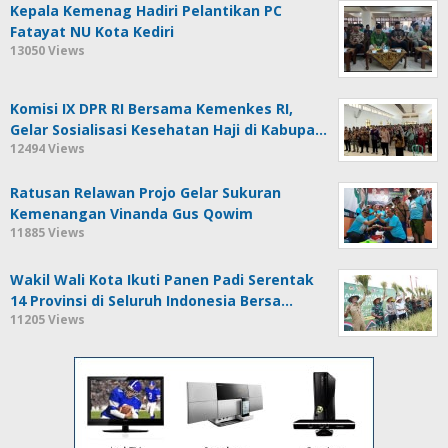
Kepala Kemenag Hadiri Pelantikan PC
Fatayat NU Kota Kediri
13050 Views
Komisi IX DPR RI Bersama Kemenkes RI,
Gelar Sosialisasi Kesehatan Haji di Kabupa…
12494 Views
Ratusan Relawan Projo Gelar Sukuran
Kemenangan Vinanda Gus Qowim
11885 Views
Wakil Wali Kota Ikuti Panen Padi Serentak
14 Provinsi di Seluruh Indonesia Bersa…
11205 Views