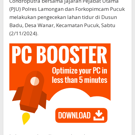
Condroputra bersama jajaran Pejabat Utama
(PJU) Polres Lamongan dan Forkopimcam Pucuk
melakukan pengecekan lahan tidur di Dusun
Badu, Desa Wanar, Kecamatan Pucuk, Sabtu
(2/11/2024).