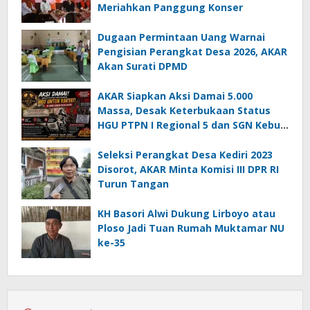
Meriahkan Panggung Konser
Dugaan Permintaan Uang Warnai
Pengisian Perangkat Desa 2026, AKAR
Akan Surati DPMD
AKAR Siapkan Aksi Damai 5.000
Massa, Desak Keterbukaan Status
HGU PTPN I Regional 5 dan SGN Kebun
Jengkol
Seleksi Perangkat Desa Kediri 2023
Disorot, AKAR Minta Komisi III DPR RI
Turun Tangan
KH Basori Alwi Dukung Lirboyo atau
Ploso Jadi Tuan Rumah Muktamar NU
ke-35