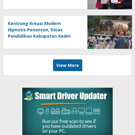
Berpotensi Bersifat Erga Omnes
Kentrung Kreasi Modern
Hipnotis Penonton, Dinas
Pendidikan Kabupaten Kediri
Angkat Marwah Budaya Lokal
View More