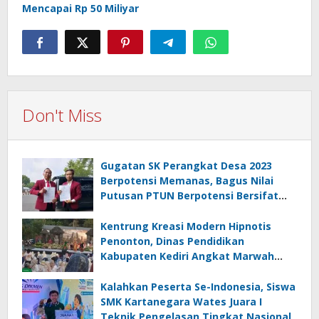
Mencapai Rp 50 Miliyar
Don't Miss
Gugatan SK Perangkat Desa 2023
Berpotensi Memanas, Bagus Nilai
Putusan PTUN Berpotensi Bersifat
Erga Omnes
Kentrung Kreasi Modern Hipnotis
Penonton, Dinas Pendidikan
Kabupaten Kediri Angkat Marwah
Budaya Lokal
Kalahkan Peserta Se-Indonesia, Siswa
SMK Kartanegara Wates Juara I
Teknik Pengelasan Tingkat Nasional