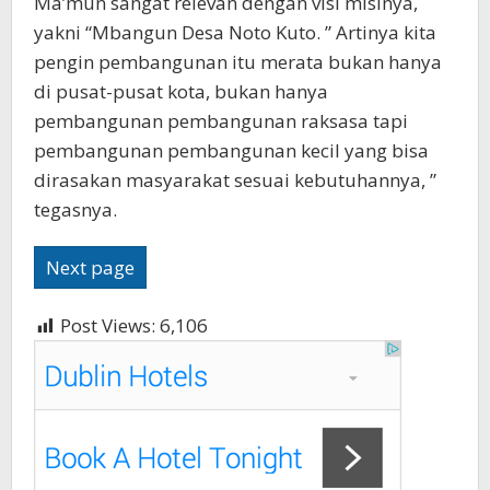
Ma’mun sangat relevan dengan visi misinya,
yakni “Mbangun Desa Noto Kuto. ” Artinya kita
pengin pembangunan itu merata bukan hanya
di pusat-pusat kota, bukan hanya
pembangunan pembangunan raksasa tapi
pembangunan pembangunan kecil yang bisa
dirasakan masyarakat sesuai kebutuhannya, ”
tegasnya.
Next page
Post Views:
6,106