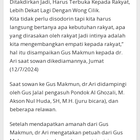
Ditakdirkan Jadi, Harus Terbuka Kepada Rakyat,
Lebih Dekat Lagi Dengan Wong Cilik.
Kita tidak perlu disodorin tapi kita harus
langsung bertanya apa kebutuhan rakyat, apa
yang dirasakan oleh rakyat Jadi intinya adalah
kita mengembangkan empati kepada rakyat,”
hal itu disampaikan Gus Makmun kepada dr.
Ari saat sowan dikediamannya, Jumat
(12/7/2024)
Saat sowan ke Gus Makmun, dr.Ari didampingi
oleh Gus Jalal pengasuh Pondok Al Ghozali, M.
Akson Nul Huda, SH, M.H. (juru bicara), dan
beberapa relawan.
Setelah mendapatkan amanah dari Gus
Makmun, dr Ari mengatakan petuah dari Gus