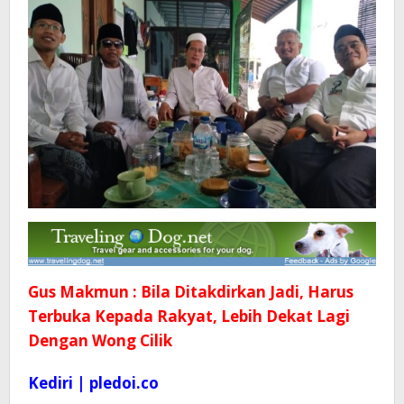
Gus Makmun : Bila Ditakdirkan Jadi, Harus
Terbuka Kepada Rakyat, Lebih Dekat Lagi
Dengan Wong Cilik
Kediri | pledoi.co