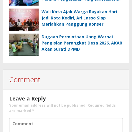
Wali Kota Ajak Warga Rayakan Hari
Jadi Kota Kediri, Ari Lasso Siap
Meriahkan Panggung Konser
Dugaan Permintaan Uang Warnai
Pengisian Perangkat Desa 2026, AKAR
Akan Surati DPMD
Comment
Leave a Reply
Your email address will not be published.
Required fields
are marked
*