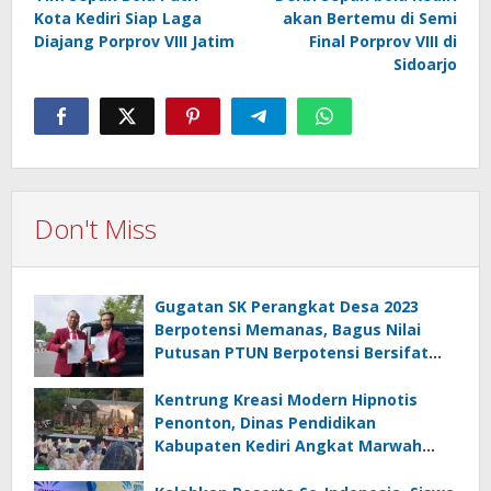
navigation
Kota Kediri Siap Laga
akan Bertemu di Semi
Diajang Porprov VIII Jatim
Final Porprov VIII di
Sidoarjo
Don't Miss
Gugatan SK Perangkat Desa 2023
Berpotensi Memanas, Bagus Nilai
Putusan PTUN Berpotensi Bersifat
Erga Omnes
Kentrung Kreasi Modern Hipnotis
Penonton, Dinas Pendidikan
Kabupaten Kediri Angkat Marwah
Budaya Lokal