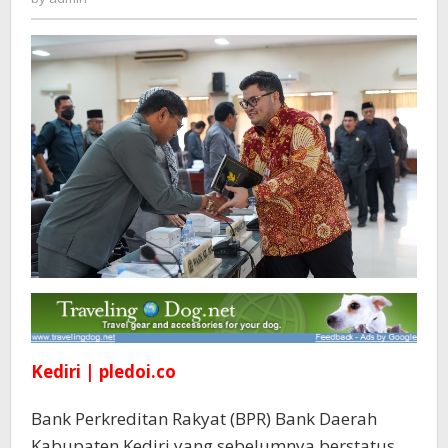
Umum
Daerah
Kediri | pledoi.co
Bank Perkreditan Rakyat (BPR) Bank Daerah
Kabupaten Kediri yang sebelumnya berstatus