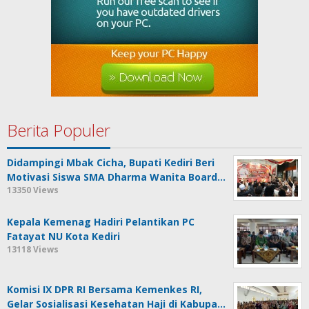
Berita Populer
Didampingi Mbak Cicha, Bupati Kediri Beri
Motivasi Siswa SMA Dharma Wanita Board…
13350 Views
Kepala Kemenag Hadiri Pelantikan PC
Fatayat NU Kota Kediri
13118 Views
Komisi IX DPR RI Bersama Kemenkes RI,
Gelar Sosialisasi Kesehatan Haji di Kabupa…