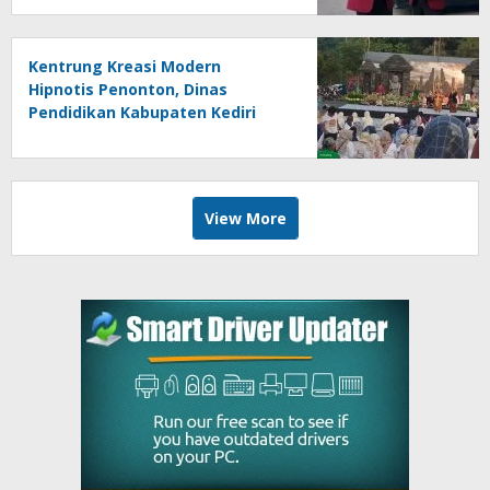
Kentrung Kreasi Modern
Hipnotis Penonton, Dinas
Pendidikan Kabupaten Kediri
Angkat Marwah Budaya Lokal
View More