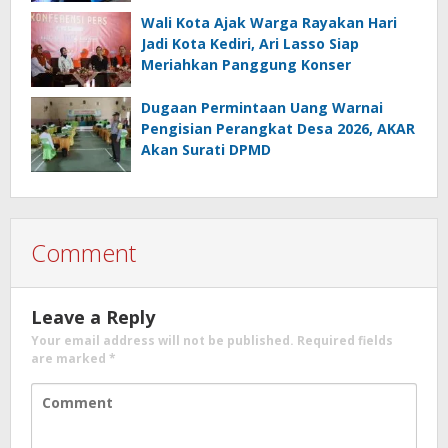
Wali Kota Ajak Warga Rayakan Hari
Jadi Kota Kediri, Ari Lasso Siap
Meriahkan Panggung Konser
Dugaan Permintaan Uang Warnai
Pengisian Perangkat Desa 2026, AKAR
Akan Surati DPMD
Comment
Leave a Reply
Your email address will not be published.
Required fields
are marked
*