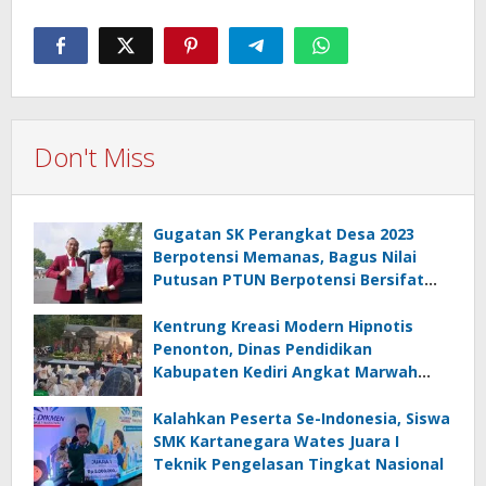
Don't Miss
Gugatan SK Perangkat Desa 2023
Berpotensi Memanas, Bagus Nilai
Putusan PTUN Berpotensi Bersifat
Erga Omnes
Kentrung Kreasi Modern Hipnotis
Penonton, Dinas Pendidikan
Kabupaten Kediri Angkat Marwah
Budaya Lokal
Kalahkan Peserta Se-Indonesia, Siswa
SMK Kartanegara Wates Juara I
Teknik Pengelasan Tingkat Nasional