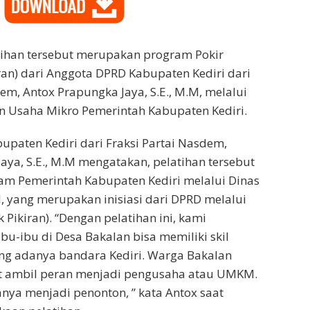
tihan tersebut merupakan program Pokir
ran) dari Anggota DPRD Kabupaten Kediri dari
em, Antox Prapungka Jaya, S.E., M.M, melalui
n Usaha Mikro Pemerintah Kabupaten Kediri.
paten Kediri dari Fraksi Partai Nasdem,
aya, S.E., M.M mengatakan, pelatihan tersebut
m Pemerintah Kabupaten Kediri melalui Dinas
 yang merupakan inisiasi dari DPRD melalui
 Pikiran). “Dengan pelatihan ini, kami
bu-ibu di Desa Bakalan bisa memiliki skil
g adanya bandara Kediri. Warga Bakalan
 ambil peran menjadi pengusaha atau UMKM.
anya menjadi penonton, ” kata Antox saat