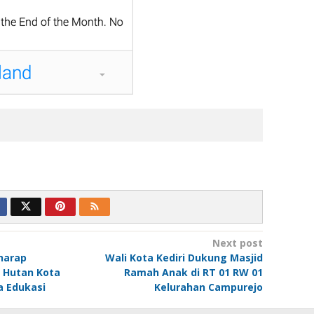
Next post
rharap
Wali Kota Kediri Dukung Masjid
 Hutan Kota
Ramah Anak di RT 01 RW 01
a Edukasi
Kelurahan Campurejo