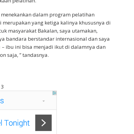
aan pelatihan.
ox menekankan dalam program pelatihan
 merupakan yang ketiga kalinya khususnya di
ntuk masyarakat Bakalan, saya utamakan,
a bandara berstandar internasional dan saya
 – ibu ini bisa menjadi ikut di dalamnya dan
n saja, ” tandasnya.
13