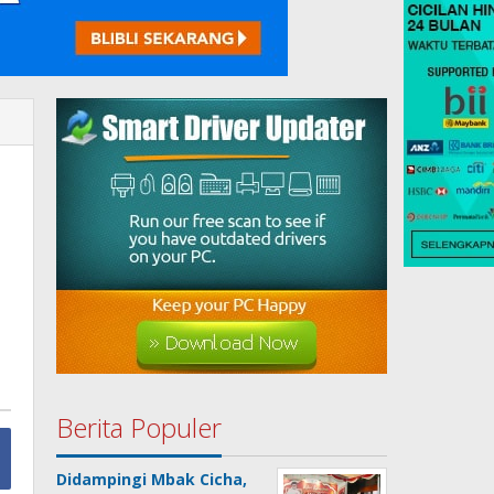
Berita Populer
Didampingi Mbak Cicha,