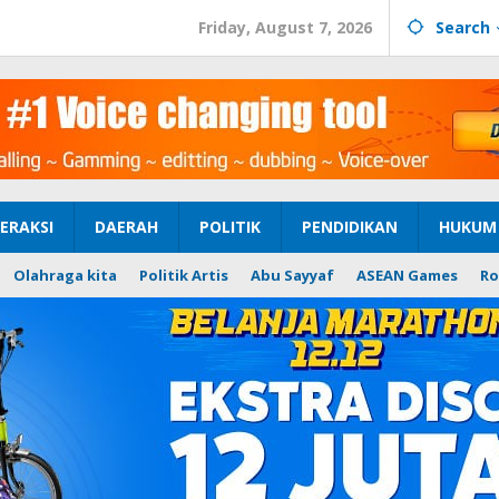
Friday, August 7, 2026
Search
ERAKSI
DAERAH
POLITIK
PENDIDIKAN
HUKUM 
Olahraga kita
Politik Artis
Abu Sayyaf
ASEAN Games
Ro