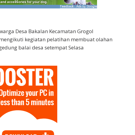
 warga Desa Bakalan Kecamatan Grogol
 mengikuti kegiatan pelatihan membuat olahan
gedung balai desa setempat Selasa