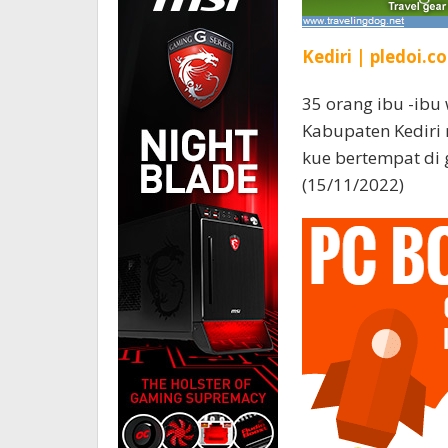
Kediri | pledoi.co
35 orang ibu -ibu
Kabupaten Kediri
kue bertempat di 
(15/11/2022)