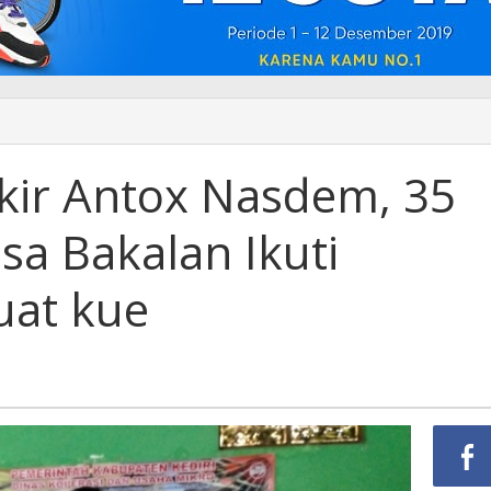
ir Antox Nasdem, 35
sa Bakalan Ikuti
uat kue