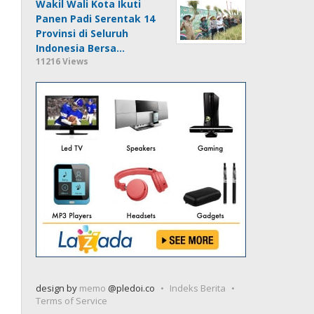
Wakil Wali Kota Ikuti
Panen Padi Serentak 14
Provinsi di Seluruh
Indonesia Bersa…
11216 Views
design by
memo
@pledoi.co
Indeks Berita
Terms of Service