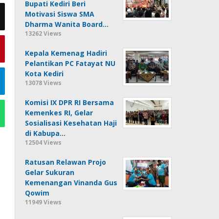
Bupati Kediri Beri
Motivasi Siswa SMA
Dharma Wanita Board…
13262 Views
Kepala Kemenag Hadiri
Pelantikan PC Fatayat NU
Kota Kediri
13078 Views
Komisi IX DPR RI Bersama
Kemenkes RI, Gelar
Sosialisasi Kesehatan Haji
di Kabupa…
12504 Views
Ratusan Relawan Projo
Gelar Sukuran
Kemenangan Vinanda Gus
Qowim
11949 Views