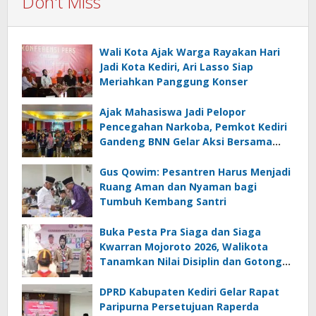
Don't Miss
Wali Kota Ajak Warga Rayakan Hari
Jadi Kota Kediri, Ari Lasso Siap
Meriahkan Panggung Konser
Ajak Mahasiswa Jadi Pelopor
Pencegahan Narkoba, Pemkot Kediri
Gandeng BNN Gelar Aksi Bersama
Cegah Narkoba
Gus Qowim: Pesantren Harus Menjadi
Ruang Aman dan Nyaman bagi
Tumbuh Kembang Santri
Buka Pesta Pra Siaga dan Siaga
Kwarran Mojoroto 2026, Walikota
Tanamkan Nilai Disiplin dan Gotong
Royong
DPRD Kabupaten Kediri Gelar Rapat
Paripurna Persetujuan Raperda