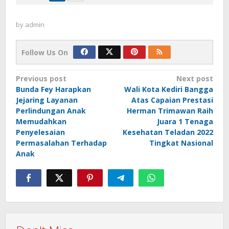
by
admin
Follow Us On
Post
Previous post
Next post
Bunda Fey Harapkan
Wali Kota Kediri Bangga
navigation
Jejaring Layanan
Atas Capaian Prestasi
Perlindungan Anak
Herman Trimawan Raih
Memudahkan
Juara 1 Tenaga
Penyelesaian
Kesehatan Teladan 2022
Permasalahan Terhadap
Tingkat Nasional
Anak