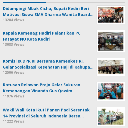
Didampingi Mbak Cicha, Bupati Kediri Beri
Motivasi Siswa SMA Dharma Wanita Board…
13284 Views
Kepala Kemenag Hadiri Pelantikan PC
Fatayat NU Kota Kediri
13083 Views
Komisi IX DPR RI Bersama Kemenkes RI,
Gelar Sosialisasi Kesehatan Haji di Kabupa…
12506 Views
Ratusan Relawan Projo Gelar Sukuran
Kemenangan Vinanda Gus Qowim
11976 Views
Wakil Wali Kota Ikuti Panen Padi Serentak
14 Provinsi di Seluruh Indonesia Bersa…
11222 Views