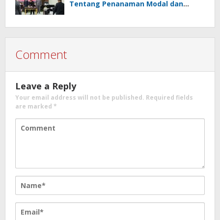
Tentang Penanaman Modal dan
Raperda Pemberdayaan,
Perlindungan Petani
Comment
Leave a Reply
Your email address will not be published.
Required fields
are marked
*