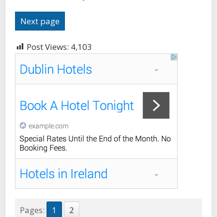
Next page
Post Views:
4,103
Pages:
1
2