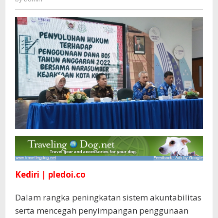
Kejaksaan
Beri
Penyuluhan
Hukum
Kediri | pledoi.co
Dalam rangka peningkatan sistem akuntabilitas
serta mencegah penyimpangan penggunaan