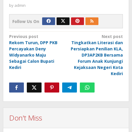
by
admin
Follow Us On
Post
Previous post
Next post
Rekom Turun, DPP PKB
Tingkatkan Literasi dan
navigation
Percayakan Deny
Persiapkan Penilian KLA,
Widyanarko Maju
DP3AP2KB Bersama
Sebagai Calon Bupati
Forum Anak Kunjungi
Kediri
Kejaksaan Negeri Kota
Kediri
Don't Miss