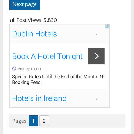
Next page
Post Views:
5,830
Pages:
1
2