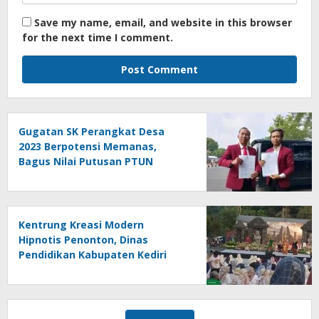
Save my name, email, and website in this browser
for the next time I comment.
Gugatan SK Perangkat Desa
2023 Berpotensi Memanas,
Bagus Nilai Putusan PTUN
Berpotensi Bersifat Erga Omnes
Kentrung Kreasi Modern
Hipnotis Penonton, Dinas
Pendidikan Kabupaten Kediri
Angkat Marwah Budaya Lokal