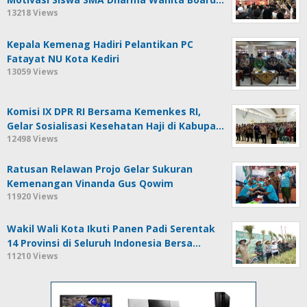
13218 Views
Kepala Kemenag Hadiri Pelantikan PC
Fatayat NU Kota Kediri
13059 Views
Komisi IX DPR RI Bersama Kemenkes RI,
Gelar Sosialisasi Kesehatan Haji di Kabupa…
12498 Views
Ratusan Relawan Projo Gelar Sukuran
Kemenangan Vinanda Gus Qowim
11920 Views
Wakil Wali Kota Ikuti Panen Padi Serentak
14 Provinsi di Seluruh Indonesia Bersa…
11210 Views