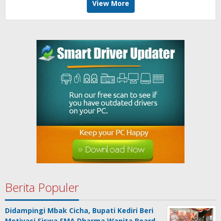
View More
Berita Populer
Didampingi Mbak Cicha, Bupati Kediri Beri
Motivasi Siswa SMA Dharma Wanita Board…