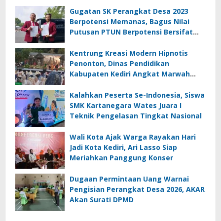
Gugatan SK Perangkat Desa 2023
Berpotensi Memanas, Bagus Nilai
Putusan PTUN Berpotensi Bersifat
Erga Omnes
Kentrung Kreasi Modern Hipnotis
Penonton, Dinas Pendidikan
Kabupaten Kediri Angkat Marwah
Budaya Lokal
Kalahkan Peserta Se-Indonesia, Siswa
SMK Kartanegara Wates Juara I
Teknik Pengelasan Tingkat Nasional
Wali Kota Ajak Warga Rayakan Hari
Jadi Kota Kediri, Ari Lasso Siap
Meriahkan Panggung Konser
Dugaan Permintaan Uang Warnai
Pengisian Perangkat Desa 2026, AKAR
Akan Surati DPMD