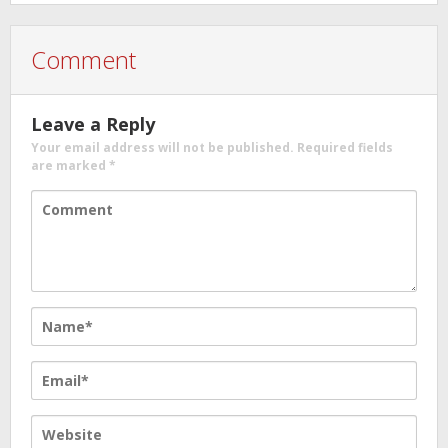
Comment
Leave a Reply
Your email address will not be published.
Required fields
are marked
*