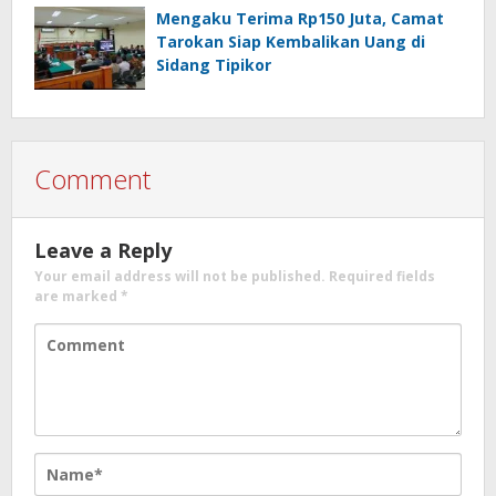
Mengaku Terima Rp150 Juta, Camat
Tarokan Siap Kembalikan Uang di
Sidang Tipikor
Comment
Leave a Reply
Your email address will not be published.
Required fields
are marked
*