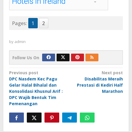
Pages:
1
2
by
admin
Follow Us On
Post
Previous post
Next post
DPC Nasdem Kec Pagu
Disabilitas Meraih
navigation
Gelar Halal Bihalal dan
Prestasi di Kediri Half
Konsolidasi Khusnul Arif :
Marathon
DPC Wajib Bentuk Tim
Pemenangan