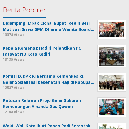
Berita Populer
Didampingi Mbak Cicha, Bupati Kediri Beri
Motivasi Siswa SMA Dharma Wanita Board…
13378 Views
Kepala Kemenag Hadiri Pelantikan PC
Fatayat NU Kota Kediri
13135 Views
Komisi IX DPR RI Bersama Kemenkes RI,
Gelar Sosialisasi Kesehatan Haji di Kabupa…
12537 Views
Ratusan Relawan Projo Gelar Sukuran
Kemenangan Vinanda Gus Qowim
12108 Views
Wakil Wali Kota Ikuti Panen Padi Serentak