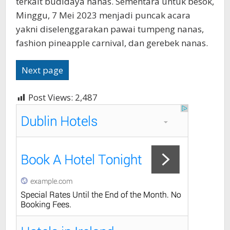
terkait budidaya nanas. Sementara untuk besok,
Minggu, 7 Mei 2023 menjadi puncak acara
yakni diselenggarakan pawai tumpeng nanas,
fashion pineapple carnival, dan gerebek nanas.
Next page
Post Views:
2,487