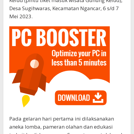
Kelud (pintu tiket masuk wisata Gunung Kelud),
Desa Sugihwaras, Kecamatan Ngancar, 6 s/d 7
Mei 2023.
Pada gelaran hari pertama ini dilaksanakan
aneka lomba, pameran olahan dan edukasi