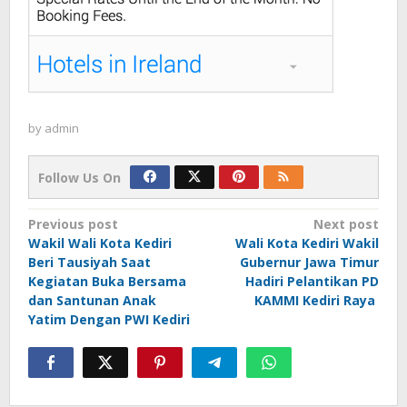
by
admin
Follow Us On
Post
Previous post
Next post
Wakil Wali Kota Kediri
Wali Kota Kediri Wakil
navigation
Beri Tausiyah Saat
Gubernur Jawa Timur
Kegiatan Buka Bersama
Hadiri Pelantikan PD
dan Santunan Anak
KAMMI Kediri Raya
Yatim Dengan PWI Kediri