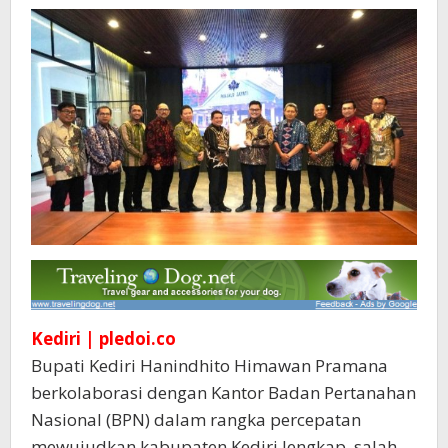
Kediri | pledoi.co
Bupati Kediri Hanindhito Himawan Pramana
berkolaborasi dengan Kantor Badan Pertanahan
Nasional (BPN) dalam rangka percepatan
mewujudkan kabupaten Kediri lengkap, salah