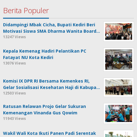
Berita Populer
Didampingi Mbak Cicha, Bupati Kediri Beri
Motivasi Siswa SMA Dharma Wanita Board…
13247 Views
Kepala Kemenag Hadiri Pelantikan PC
Fatayat NU Kota Kediri
13076 Views
Komisi IX DPR RI Bersama Kemenkes RI,
Gelar Sosialisasi Kesehatan Haji di Kabupa…
12503 Views
Ratusan Relawan Projo Gelar Sukuran
Kemenangan Vinanda Gus Qowim
11943 Views
Wakil Wali Kota Ikuti Panen Padi Serentak