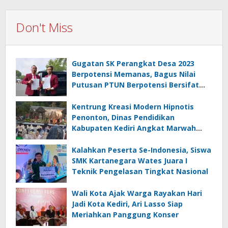
Don't Miss
Gugatan SK Perangkat Desa 2023
Berpotensi Memanas, Bagus Nilai
Putusan PTUN Berpotensi Bersifat
Erga Omnes
Kentrung Kreasi Modern Hipnotis
Penonton, Dinas Pendidikan
Kabupaten Kediri Angkat Marwah
Budaya Lokal
Kalahkan Peserta Se-Indonesia, Siswa
SMK Kartanegara Wates Juara I
Teknik Pengelasan Tingkat Nasional
Wali Kota Ajak Warga Rayakan Hari
Jadi Kota Kediri, Ari Lasso Siap
Meriahkan Panggung Konser