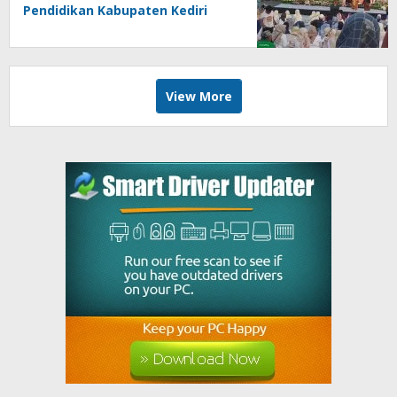
Pendidikan Kabupaten Kediri
Angkat Marwah Budaya Lokal
View More