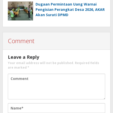
Dugaan Permintaan Uang Warnai
Pengisian Perangkat Desa 2026, AKAR
Akan Surati DPMD
Comment
Leave a Reply
Your email address will not be published.
Required fields
are marked
*