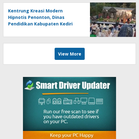
Kentrung Kreasi Modern
Hipnotis Penonton, Dinas
Pendidikan Kabupaten Kediri
Angkat Marwah Budaya Lokal
View More