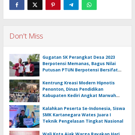
Don't Miss
Gugatan SK Perangkat Desa 2023
Berpotensi Memanas, Bagus Nilai
Putusan PTUN Berpotensi Bersifat
Erga Omnes
Kentrung Kreasi Modern Hipnotis
Penonton, Dinas Pendidikan
Kabupaten Kediri Angkat Marwah
Budaya Lokal
Kalahkan Peserta Se-Indonesia, Siswa
SMK Kartanegara Wates Juara I
Teknik Pengelasan Tingkat Nasional
Wali Kota Ajak Warga Rayakan Hari