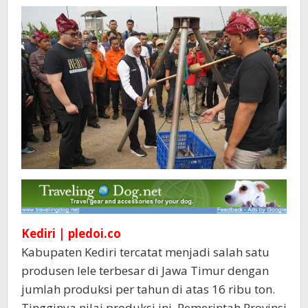
Lele
Kediri | pledoi.co
Kabupaten Kediri tercatat menjadi salah satu
produsen lele terbesar di Jawa Timur dengan
jumlah produksi per tahun di atas 16 ribu ton.
Tingginya nilai produksi ini, Pemerintah Provinsi