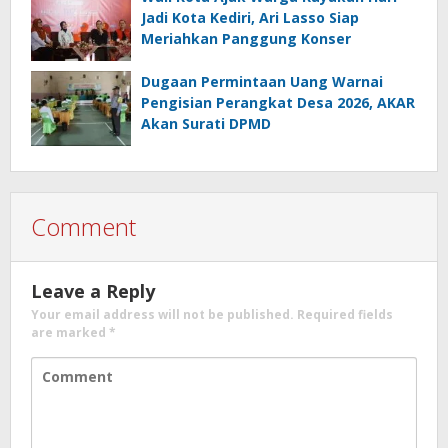
Jadi Kota Kediri, Ari Lasso Siap
Meriahkan Panggung Konser
Dugaan Permintaan Uang Warnai
Pengisian Perangkat Desa 2026, AKAR
Akan Surati DPMD
Comment
Leave a Reply
Your email address will not be published.
Required fields
are marked
*