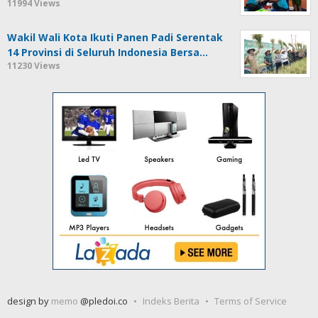
11994 Views
Wakil Wali Kota Ikuti Panen Padi Serentak
14 Provinsi di Seluruh Indonesia Bersa…
11230 Views
design by
memo
@pledoi.co
Indeks Berita
Terms of Service