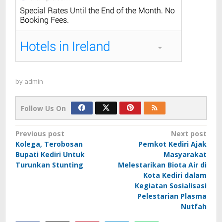
by
admin
Follow Us On
Post
Previous post
Next post
Kolega, Terobosan
Pemkot Kediri Ajak
navigation
Bupati Kediri Untuk
Masyarakat
Turunkan Stunting
Melestarikan Biota Air di
Kota Kediri dalam
Kegiatan Sosialisasi
Pelestarian Plasma
Nutfah