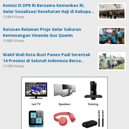
Komisi IX DPR RI Bersama Kemenkes RI,
Gelar Sosialisasi Kesehatan Haji di Kabupa…
12494 Views
Ratusan Relawan Projo Gelar Sukuran
Kemenangan Vinanda Gus Qowim
11885 Views
Wakil Wali Kota Ikuti Panen Padi Serentak
14 Provinsi di Seluruh Indonesia Bersa…
11205 Views