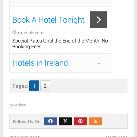
Pages:
1
2
by
admin
Follow Us On