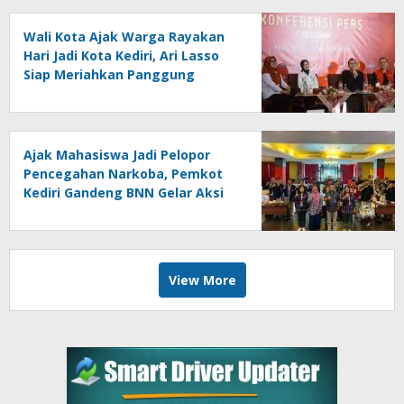
Wali Kota Ajak Warga Rayakan
Hari Jadi Kota Kediri, Ari Lasso
Siap Meriahkan Panggung
Konser
Ajak Mahasiswa Jadi Pelopor
Pencegahan Narkoba, Pemkot
Kediri Gandeng BNN Gelar Aksi
Bersama Cegah Narkoba
View More