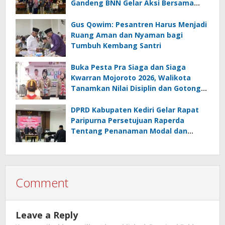
Gandeng BNN Gelar Aksi Bersama
Cegah Narkoba
Gus Qowim: Pesantren Harus Menjadi
Ruang Aman dan Nyaman bagi
Tumbuh Kembang Santri
Buka Pesta Pra Siaga dan Siaga
Kwarran Mojoroto 2026, Walikota
Tanamkan Nilai Disiplin dan Gotong
Royong
DPRD Kabupaten Kediri Gelar Rapat
Paripurna Persetujuan Raperda
Tentang Penanaman Modal dan
Raperda Pemberdayaan,
Perlindungan Petani
Comment
Leave a Reply