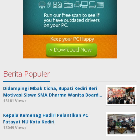
Berita Populer
Didampingi Mbak Cicha, Bupati Kediri Beri
Motivasi Siswa SMA Dharma Wanita Board…
13181 Views
Kepala Kemenag Hadiri Pelantikan PC
Fatayat NU Kota Kediri
13049 Views