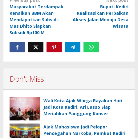
Post
Previous post
Next post
Masyarakat Terdampak
Bupati Kediri
navigation
Kenaikan BBM Akan
Realisasikan Perbaikan
Mendapatkan Subsidi.
Akses Jalan Menuju Desa
Mas Dhito Siapkan
Wisata
Subsidi Rp100 M
Don't Miss
Wali Kota Ajak Warga Rayakan Hari
Jadi Kota Kediri, Ari Lasso Siap
Meriahkan Panggung Konser
Ajak Mahasiswa Jadi Pelopor
Pencegahan Narkoba, Pemkot Kediri