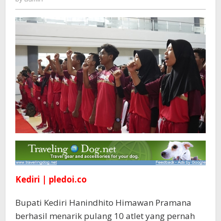
Dipersiapkan
Ikuti
Porprov
2023
Kediri | pledoi.co
Bupati Kediri Hanindhito Himawan Pramana
berhasil menarik pulang 10 atlet yang pernah