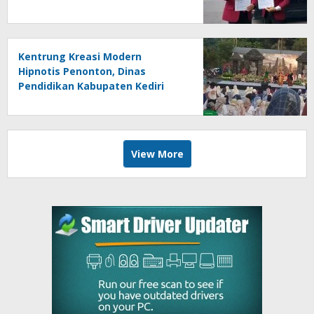
Berpotensi Bersifat Erga Omnes
Kentrung Kreasi Modern
Hipnotis Penonton, Dinas
Pendidikan Kabupaten Kediri
Angkat Marwah Budaya Lokal
View More