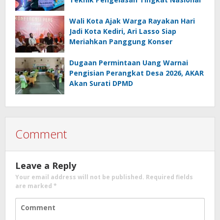
Wali Kota Ajak Warga Rayakan Hari
Jadi Kota Kediri, Ari Lasso Siap
Meriahkan Panggung Konser
Dugaan Permintaan Uang Warnai
Pengisian Perangkat Desa 2026, AKAR
Akan Surati DPMD
Comment
Leave a Reply
Your email address will not be published.
Required fields
are marked
*