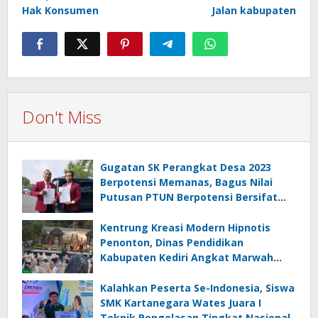
Hak Konsumen
Jalan kabupaten
Don't Miss
Gugatan SK Perangkat Desa 2023
Berpotensi Memanas, Bagus Nilai
Putusan PTUN Berpotensi Bersifat
Erga Omnes
Kentrung Kreasi Modern Hipnotis
Penonton, Dinas Pendidikan
Kabupaten Kediri Angkat Marwah
Budaya Lokal
Kalahkan Peserta Se-Indonesia, Siswa
SMK Kartanegara Wates Juara I
Teknik Pengelasan Tingkat Nasional