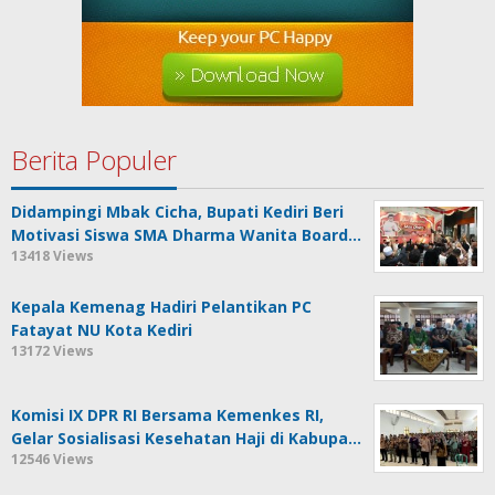
Berita Populer
Didampingi Mbak Cicha, Bupati Kediri Beri
Motivasi Siswa SMA Dharma Wanita Board…
13418 Views
Kepala Kemenag Hadiri Pelantikan PC
Fatayat NU Kota Kediri
13172 Views
Komisi IX DPR RI Bersama Kemenkes RI,
Gelar Sosialisasi Kesehatan Haji di Kabupa…
12546 Views