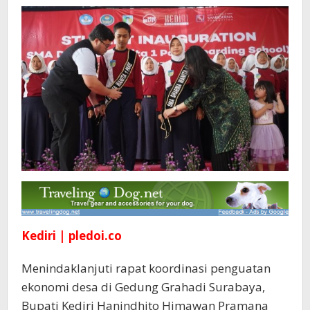
Sekolah
Rakyat
Kediri | pledoi.co
Menindaklanjuti rapat koordinasi penguatan
ekonomi desa di Gedung Grahadi Surabaya,
Bupati Kediri Hanindhito Himawan Pramana