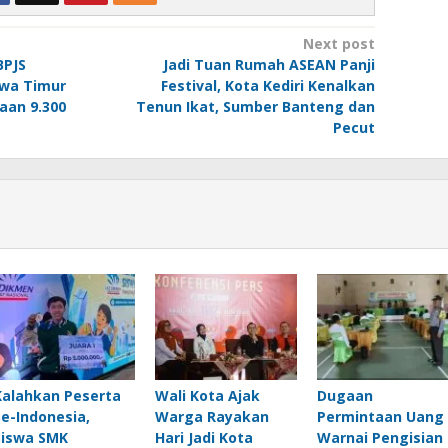
Next post
BPJS
Jadi Tuan Rumah ASEAN Panji
awa Timur
Festival, Kota Kediri Kenalkan
aan 9.300
Tenun Ikat, Sumber Banteng dan
Pecut
Kalahkan Peserta
Wali Kota Ajak
Dugaan
Se-Indonesia,
Warga Rayakan
Permintaan Uang
Siswa SMK
Hari Jadi Kota
Warnai Pengisian