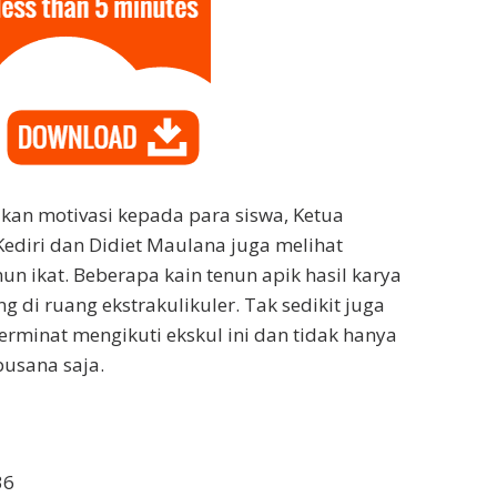
an motivasi kepada para siswa, Ketua
ediri dan Didiet Maulana juga melihat
nun ikat. Beberapa kain tenun apik hasil karya
g di ruang ekstrakulikuler. Tak sedikit juga
erminat mengikuti ekskul ini dan tidak hanya
busana saja.
36