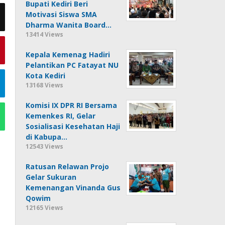
Bupati Kediri Beri
Motivasi Siswa SMA
Dharma Wanita Board…
13414 Views
Kepala Kemenag Hadiri
Pelantikan PC Fatayat NU
Kota Kediri
13168 Views
Komisi IX DPR RI Bersama
Kemenkes RI, Gelar
Sosialisasi Kesehatan Haji
di Kabupa…
12543 Views
Ratusan Relawan Projo
Gelar Sukuran
Kemenangan Vinanda Gus
Qowim
12165 Views