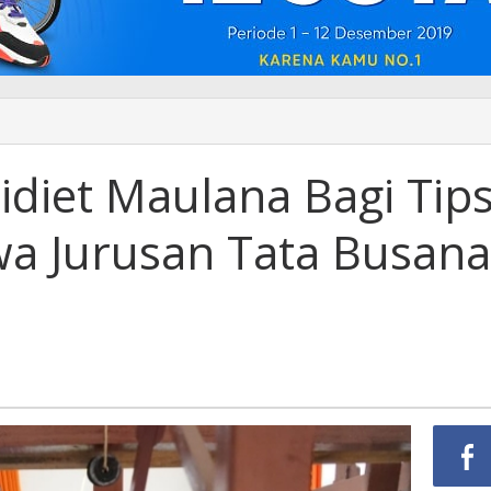
diet Maulana Bagi Tip
wa Jurusan Tata Busana