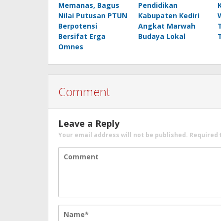
Memanas, Bagus
Pendidikan
Nilai Putusan PTUN
Kabupaten Kediri
Berpotensi
Angkat Marwah
Bersifat Erga
Budaya Lokal
Omnes
Comment
Leave a Reply
Your email address will not be published.
Required 