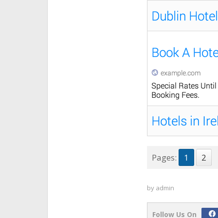
Pages:
1
2
by
admin
Follow Us On