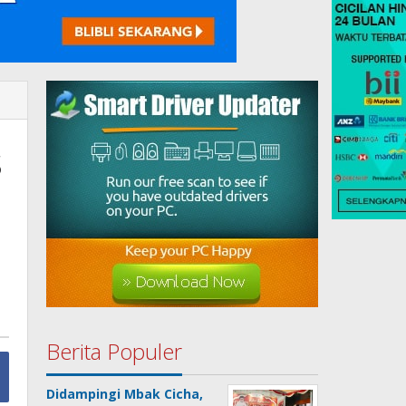
s
Berita Populer
Didampingi Mbak Cicha,