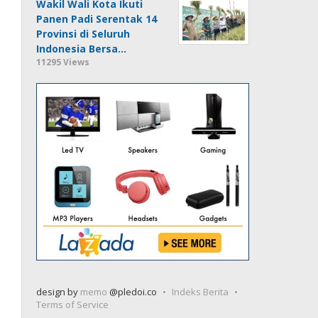
Wakil Wali Kota Ikuti
Panen Padi Serentak 14
Provinsi di Seluruh
Indonesia Bersa…
11295 Views
design by
memo
@pledoi.co
Indeks Berita
Terms of Service