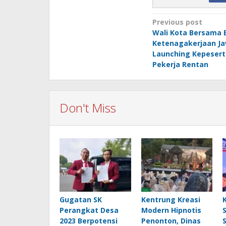
Post
Previous post
Wali Kota Bersama 
navigation
Ketenagakerjaan J
Launching Kepesert
Pekerja Rentan
Don't Miss
Gugatan SK
Kentrung Kreasi
Perangkat Desa
Modern Hipnotis
2023 Berpotensi
Penonton, Dinas