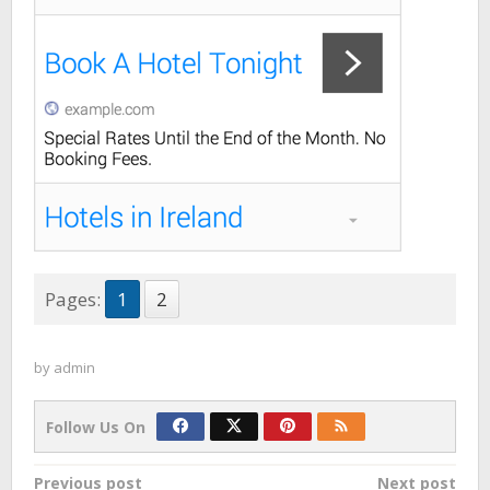
Pages:
1
2
by
admin
Follow Us On
Post
Previous post
Next post