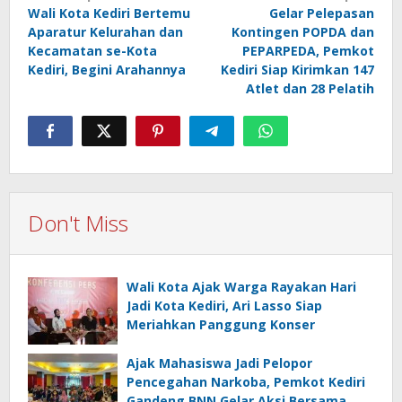
Wali Kota Kediri Bertemu
Gelar Pelepasan
navigation
Aparatur Kelurahan dan
Kontingen POPDA dan
Kecamatan se-Kota
PEPARPEDA, Pemkot
Kediri, Begini Arahannya
Kediri Siap Kirimkan 147
Atlet dan 28 Pelatih
Don't Miss
Wali Kota Ajak Warga Rayakan Hari
Jadi Kota Kediri, Ari Lasso Siap
Meriahkan Panggung Konser
Ajak Mahasiswa Jadi Pelopor
Pencegahan Narkoba, Pemkot Kediri
Gandeng BNN Gelar Aksi Bersama