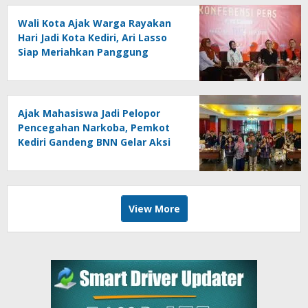
Wali Kota Ajak Warga Rayakan
Hari Jadi Kota Kediri, Ari Lasso
Siap Meriahkan Panggung
Konser
Ajak Mahasiswa Jadi Pelopor
Pencegahan Narkoba, Pemkot
Kediri Gandeng BNN Gelar Aksi
Bersama Cegah Narkoba
View More