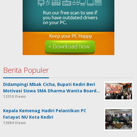
Berita Populer
Didampingi Mbak Cicha, Bupati Kediri Beri
Motivasi Siswa SMA Dharma Wanita Board…
13310 Views
Kepala Kemenag Hadiri Pelantikan PC
Fatayat NU Kota Kediri
13094 Views