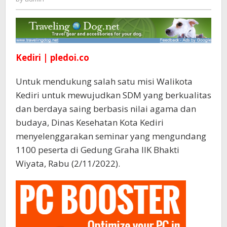
Undang
1100
Remaja
Kediri | pledoi.co
Untuk mendukung salah satu misi Walikota
Kediri untuk mewujudkan SDM yang berkualitas
dan berdaya saing berbasis nilai agama dan
budaya, Dinas Kesehatan Kota Kediri
menyelenggarakan seminar yang mengundang
1100 peserta di Gedung Graha IIK Bhakti
Wiyata, Rabu (2/11/2022).