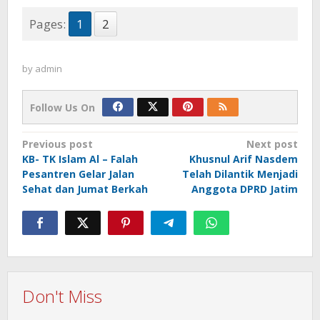
Pages:
1
2
by
admin
Follow Us On
Post
Previous post
Next post
KB- TK Islam Al – Falah
Khusnul Arif Nasdem
navigation
Pesantren Gelar Jalan
Telah Dilantik Menjadi
Sehat dan Jumat Berkah
Anggota DPRD Jatim
Don't Miss