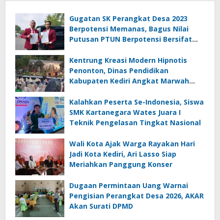
Gugatan SK Perangkat Desa 2023
Berpotensi Memanas, Bagus Nilai
Putusan PTUN Berpotensi Bersifat
Erga Omnes
Kentrung Kreasi Modern Hipnotis
Penonton, Dinas Pendidikan
Kabupaten Kediri Angkat Marwah
Budaya Lokal
Kalahkan Peserta Se-Indonesia, Siswa
SMK Kartanegara Wates Juara I
Teknik Pengelasan Tingkat Nasional
Wali Kota Ajak Warga Rayakan Hari
Jadi Kota Kediri, Ari Lasso Siap
Meriahkan Panggung Konser
Dugaan Permintaan Uang Warnai
Pengisian Perangkat Desa 2026, AKAR
Akan Surati DPMD