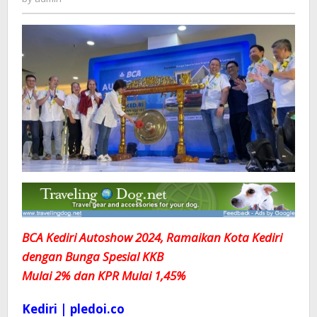
Bunga
Spesial
KKB
Mulai
2%
dan
KPR
Mulai
1,45%
BCA Kediri Autoshow 2024, Ramaikan Kota Kediri
dengan Bunga Spesial KKB
Mulai 2% dan KPR Mulai 1,45%
Kediri | pledoi.co