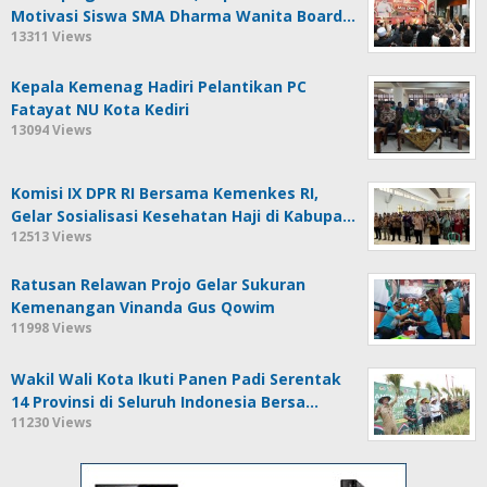
Motivasi Siswa SMA Dharma Wanita Board…
13311 Views
Kepala Kemenag Hadiri Pelantikan PC
Fatayat NU Kota Kediri
13094 Views
Komisi IX DPR RI Bersama Kemenkes RI,
Gelar Sosialisasi Kesehatan Haji di Kabupa…
12513 Views
Ratusan Relawan Projo Gelar Sukuran
Kemenangan Vinanda Gus Qowim
11998 Views
Wakil Wali Kota Ikuti Panen Padi Serentak
14 Provinsi di Seluruh Indonesia Bersa…
11230 Views