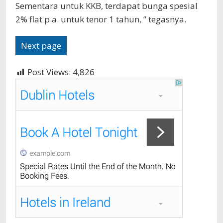
Sementara untuk KKB, terdapat bunga spesial
2% flat p.a. untuk tenor 1 tahun, ” tegasnya.
Next page
Post Views:
4,826