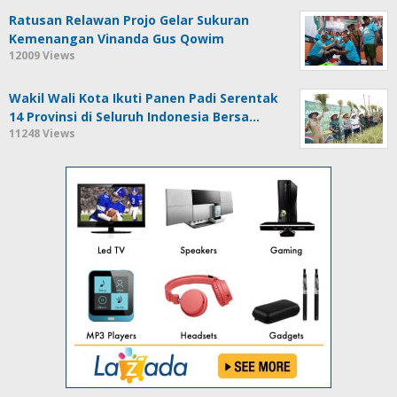
Ratusan Relawan Projo Gelar Sukuran
Kemenangan Vinanda Gus Qowim
12009 Views
Wakil Wali Kota Ikuti Panen Padi Serentak
14 Provinsi di Seluruh Indonesia Bersa…
11248 Views