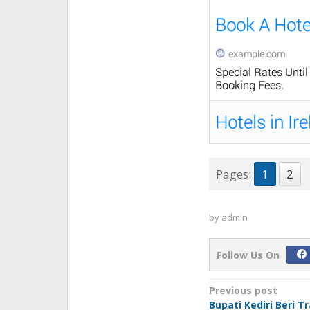
Pages:
1
2
by
admin
Follow Us On
Post
Previous post
Bupati Kediri Beri 