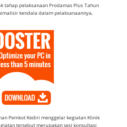
k tahap pelaksanaan Prodamas Plus Tahun
imalisir kendala dalam pelaksanaannya,
an Pemkot Kediri menggelar kegiatan Klinik
giatan tersebut merupakan sesi konsultasi