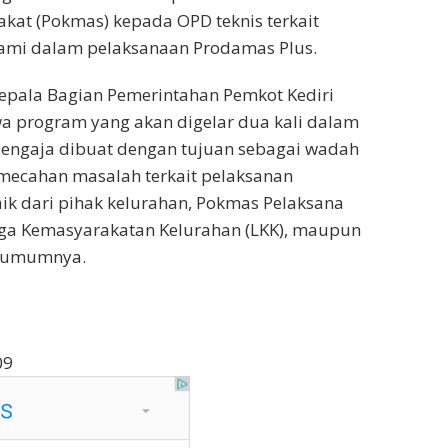
at (Pokmas) kepada OPD teknis terkait
lami dalam pelaksanaan Prodamas Plus.
epala Bagian Pemerintahan Pemkot Kediri
 program yang akan digelar dua kali dalam
sengaja dibuat dengan tujuan sebagai wadah
mecahan masalah terkait pelaksanan
ik dari pihak kelurahan, Pokmas Pelaksana
ga Kemasyarakatan Kelurahan (LKK), maupun
 umumnya.
09