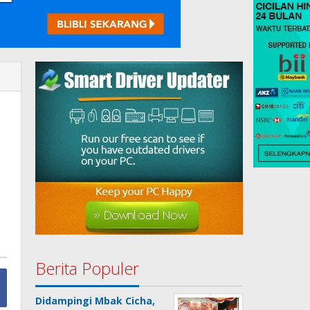
Berita Populer
Didampingi Mbak Cicha,