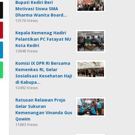
Bupati Kediri Beri
Motivasi Siswa SMA
Dharma Wanita Board…
13176 Views
Kepala Kemenag Hadiri
Pelantikan PC Fatayat NU
Kota Kediri
13048 Views
Komisi IX DPR RI Bersama
Kemenkes RI, Gelar
Sosialisasi Kesehatan Haji
di Kabupa…
12492 Views
Ratusan Relawan Projo
Gelar Sukuran
Kemenangan Vinanda Gus
Qowim
11883 Views