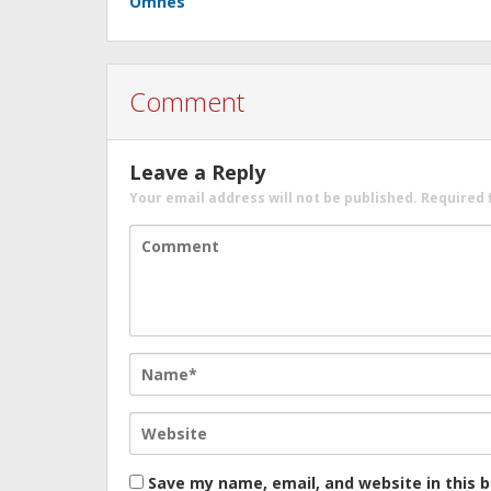
Omnes
Comment
Leave a Reply
Your email address will not be published.
Required 
Save my name, email, and website in this 