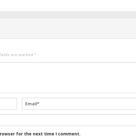
fields are marked
*
browser for the next time I comment.