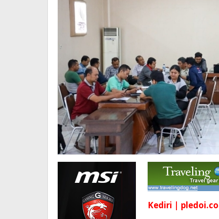
Kediri | pledoi.co