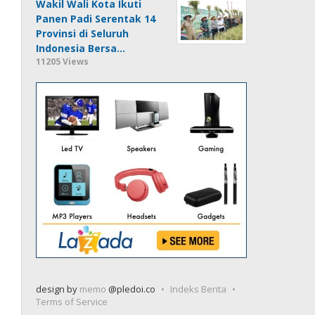
Wakil Wali Kota Ikuti
Panen Padi Serentak 14
Provinsi di Seluruh
Indonesia Bersa…
11205 Views
design by
memo
@pledoi.co
Indeks Berita
Terms of Service