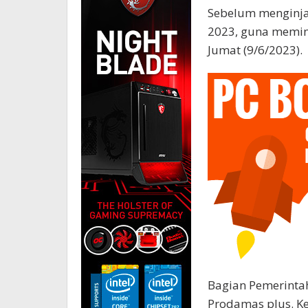
Sebelum menginja
2023, guna memin
Jumat (9/6/2023).
Bagian Pemerintah
Prodamas plus. Ke