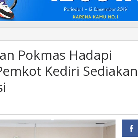
gan Pokmas Hadapi
Pemkot Kediri Sediakan
i