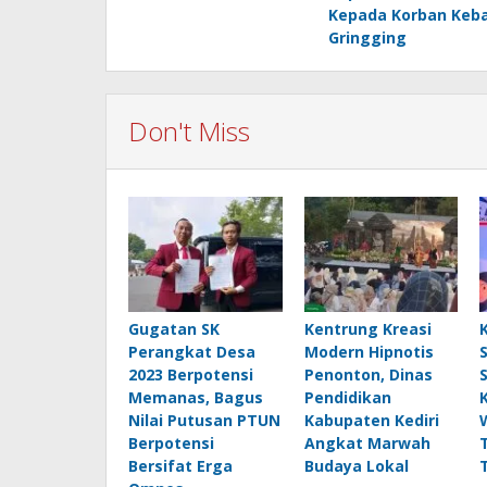
navigation
Kepada Korban Keb
Gringging
Don't Miss
Gugatan SK
Kentrung Kreasi
Perangkat Desa
Modern Hipnotis
2023 Berpotensi
Penonton, Dinas
Memanas, Bagus
Pendidikan
Nilai Putusan PTUN
Kabupaten Kediri
Berpotensi
Angkat Marwah
Bersifat Erga
Budaya Lokal