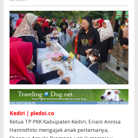
Dorong
Gaya
Hidup
Minim
Sampah
Kediri | pledoi.co
Ketua TP PKK Kabupaten Kediri, Eriani Annisa
Hanindhito mengajak anak pertamanya,