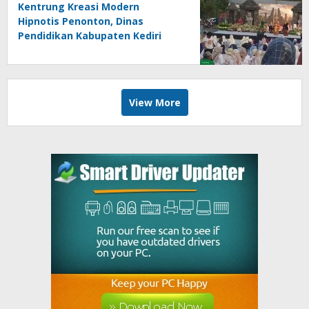
Kentrung Kreasi Modern
Hipnotis Penonton, Dinas
Pendidikan Kabupaten Kediri
Angkat Marwah Budaya Lokal
View More