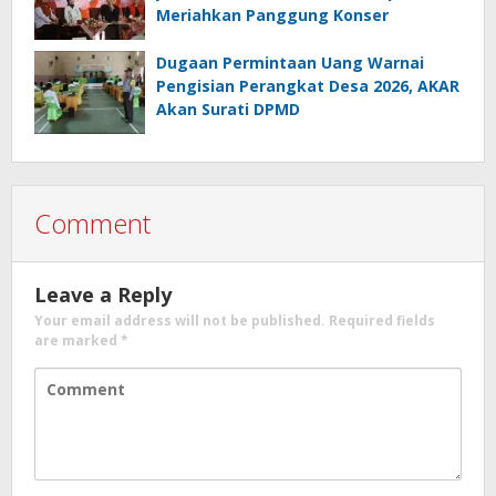
Meriahkan Panggung Konser
Dugaan Permintaan Uang Warnai
Pengisian Perangkat Desa 2026, AKAR
Akan Surati DPMD
Comment
Leave a Reply
Your email address will not be published.
Required fields
are marked
*