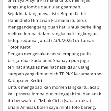
Shanaya Arsyila Pramana untuk meninjau
langsung lomba daur ulang sampah.
Sejak kedatangannya, istri Bupati Kediri
Hanindhito Himawan Pramana itu terus
menggandeng sang buah hati untuk berkeliling
melihat lomba dalam rangka hari lingkungan
hidup sedunia, Jumat (23/6/2023) di Taman
Totok Kerot.
Dengan mengenakan tas selempang putih
bergambar kuda poni, Shanaya pun juga
terlihat antusias melihat hasil daur ulang
sampah yang dibuat oleh TP PKK Kecamatan se-
Kabupaten Kediri.
Untuk mengabadikan momen langka itu, acap
kali peserta lomba pun mengajak ibu dan anak
itu berswafoto. “Mbak Cicha (sapaan akrab
Eriani Annisa), boleh saya minta foto bareng,