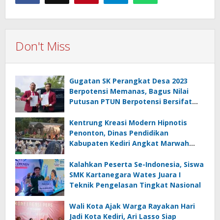
Don't Miss
Gugatan SK Perangkat Desa 2023
Berpotensi Memanas, Bagus Nilai
Putusan PTUN Berpotensi Bersifat
Erga Omnes
Kentrung Kreasi Modern Hipnotis
Penonton, Dinas Pendidikan
Kabupaten Kediri Angkat Marwah
Budaya Lokal
Kalahkan Peserta Se-Indonesia, Siswa
SMK Kartanegara Wates Juara I
Teknik Pengelasan Tingkat Nasional
Wali Kota Ajak Warga Rayakan Hari
Jadi Kota Kediri, Ari Lasso Siap