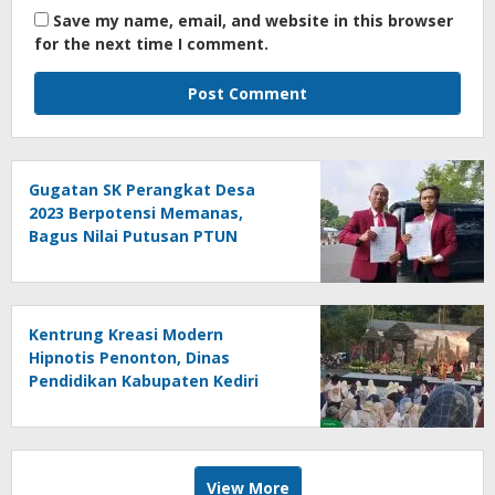
Save my name, email, and website in this browser
for the next time I comment.
Gugatan SK Perangkat Desa
2023 Berpotensi Memanas,
Bagus Nilai Putusan PTUN
Berpotensi Bersifat Erga Omnes
Kentrung Kreasi Modern
Hipnotis Penonton, Dinas
Pendidikan Kabupaten Kediri
Angkat Marwah Budaya Lokal
View More