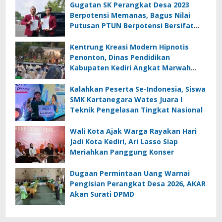
Gugatan SK Perangkat Desa 2023
Berpotensi Memanas, Bagus Nilai
Putusan PTUN Berpotensi Bersifat
Erga Omnes
Kentrung Kreasi Modern Hipnotis
Penonton, Dinas Pendidikan
Kabupaten Kediri Angkat Marwah
Budaya Lokal
Kalahkan Peserta Se-Indonesia, Siswa
SMK Kartanegara Wates Juara I
Teknik Pengelasan Tingkat Nasional
Wali Kota Ajak Warga Rayakan Hari
Jadi Kota Kediri, Ari Lasso Siap
Meriahkan Panggung Konser
Dugaan Permintaan Uang Warnai
Pengisian Perangkat Desa 2026, AKAR
Akan Surati DPMD