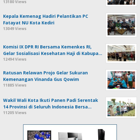
13180 Views
Kepala Kemenag Hadiri Pelantikan PC
Fatayat NU Kota Kediri
13049 Views
Komisi IX DPR RI Bersama Kemenkes RI,
Gelar Sosialisasi Kesehatan Haji di Kabupa…
12494 Views
Ratusan Relawan Projo Gelar Sukuran
Kemenangan Vinanda Gus Qowim
11885 Views
Wakil Wali Kota Ikuti Panen Padi Serentak
14 Provinsi di Seluruh Indonesia Bersa…
11205 Views