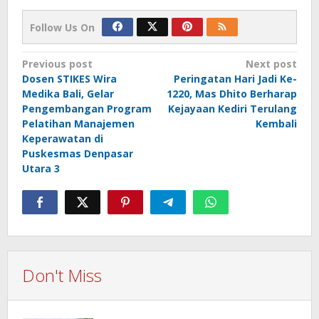
Follow Us On
Post
Previous post
Next post
Dosen STIKES Wira
Peringatan Hari Jadi Ke-
navigation
Medika Bali, Gelar
1220, Mas Dhito Berharap
Pengembangan Program
Kejayaan Kediri Terulang
Pelatihan Manajemen
Kembali
Keperawatan di
Puskesmas Denpasar
Utara 3
Don't Miss