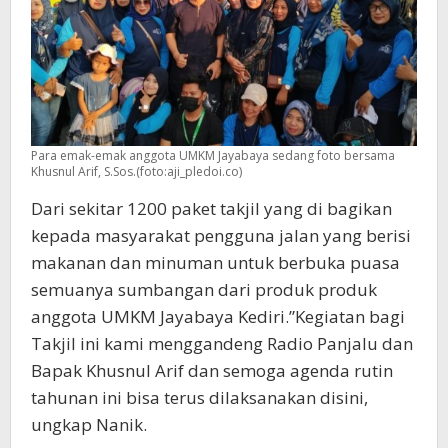
Para emak-emak anggota UMKM Jayabaya sedang foto bersama
Khusnul Arif, S.Sos.(foto:aji_pledoi.co)
Dari sekitar 1200 paket takjil yang di bagikan
kepada masyarakat pengguna jalan yang berisi
makanan dan minuman untuk berbuka puasa
semuanya sumbangan dari produk produk
anggota UMKM Jayabaya Kediri.”Kegiatan bagi
Takjil ini kami menggandeng Radio Panjalu dan
Bapak Khusnul Arif dan semoga agenda rutin
tahunan ini bisa terus dilaksanakan disini,
ungkap Nanik.