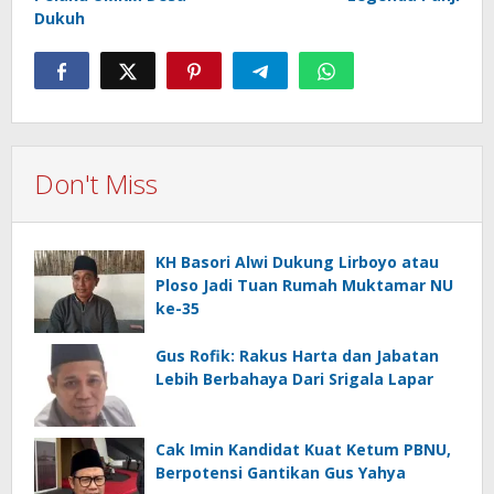
Dukuh
Don't Miss
KH Basori Alwi Dukung Lirboyo atau
Ploso Jadi Tuan Rumah Muktamar NU
ke-35
Gus Rofik: Rakus Harta dan Jabatan
Lebih Berbahaya Dari Srigala Lapar
Cak Imin Kandidat Kuat Ketum PBNU,
Berpotensi Gantikan Gus Yahya