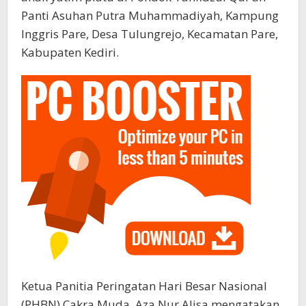
Panti Asuhan Putra Muhammadiyah, Kampung
Inggris Pare, Desa Tulungrejo, Kecamatan Pare,
Kabupaten Kediri.
Ketua Panitia Peringatan Hari Besar Nasional
(PHBN) Cakra Muda, Aza Nur Alisa mengatakan,