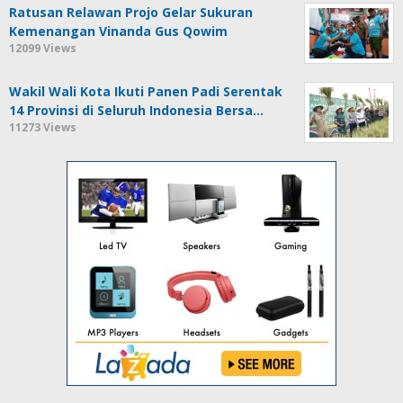
Ratusan Relawan Projo Gelar Sukuran
Kemenangan Vinanda Gus Qowim
12099 Views
Wakil Wali Kota Ikuti Panen Padi Serentak
14 Provinsi di Seluruh Indonesia Bersa…
11273 Views