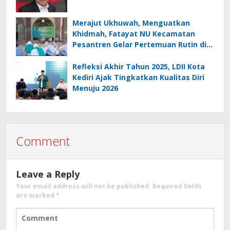
Merajut Ukhuwah, Menguatkan
Khidmah, Fatayat NU Kecamatan
Pesantren Gelar Pertemuan Rutin di
Bence
Refleksi Akhir Tahun 2025, LDII Kota
Kediri Ajak Tingkatkan Kualitas Diri
Menuju 2026
Comment
Leave a Reply
Your email address will not be published.
Required fields
are marked
*