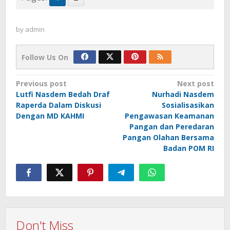
by
admin
Follow Us On
Post
Previous post
Next post
Lutfi Nasdem Bedah Draf
Nurhadi Nasdem
navigation
Raperda Dalam Diskusi
Sosialisasikan
Dengan MD KAHMI
Pengawasan Keamanan
Pangan dan Peredaran
Pangan Olahan Bersama
Badan POM RI
Don't Miss