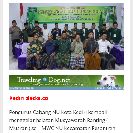
Musran
Kediri pledoi.co
Pengurus Cabang NU Kota Kediri kembali
menggelar helatan Musyawarah Ranting (
Musran ) se – MWC NU Kecamatan Pesantren