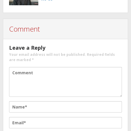
Comment
Leave a Reply
Your email address will not be published.
Required fields
are marked
*