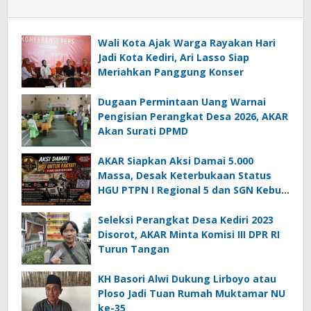
Wali Kota Ajak Warga Rayakan Hari
Jadi Kota Kediri, Ari Lasso Siap
Meriahkan Panggung Konser
Dugaan Permintaan Uang Warnai
Pengisian Perangkat Desa 2026, AKAR
Akan Surati DPMD
AKAR Siapkan Aksi Damai 5.000
Massa, Desak Keterbukaan Status
HGU PTPN I Regional 5 dan SGN Kebun
Jengkol
Seleksi Perangkat Desa Kediri 2023
Disorot, AKAR Minta Komisi III DPR RI
Turun Tangan
KH Basori Alwi Dukung Lirboyo atau
Ploso Jadi Tuan Rumah Muktamar NU
ke-35