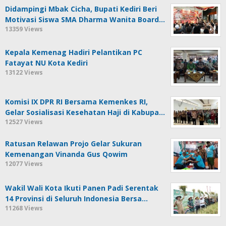
Didampingi Mbak Cicha, Bupati Kediri Beri
Motivasi Siswa SMA Dharma Wanita Board…
13359 Views
Kepala Kemenag Hadiri Pelantikan PC
Fatayat NU Kota Kediri
13122 Views
Komisi IX DPR RI Bersama Kemenkes RI,
Gelar Sosialisasi Kesehatan Haji di Kabupa…
12527 Views
Ratusan Relawan Projo Gelar Sukuran
Kemenangan Vinanda Gus Qowim
12077 Views
Wakil Wali Kota Ikuti Panen Padi Serentak
14 Provinsi di Seluruh Indonesia Bersa…
11268 Views