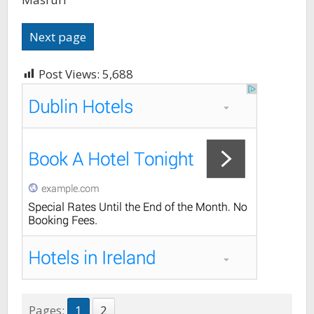
Next page
Post Views:
5,688
Pages:
1
2