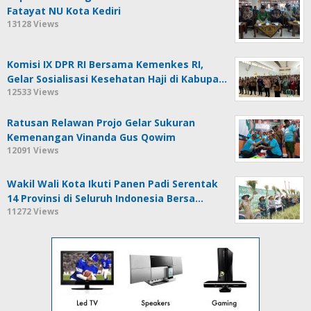
Fatayat NU Kota Kediri
13128 Views
Komisi IX DPR RI Bersama Kemenkes RI,
Gelar Sosialisasi Kesehatan Haji di Kabupa…
12533 Views
Ratusan Relawan Projo Gelar Sukuran
Kemenangan Vinanda Gus Qowim
12091 Views
Wakil Wali Kota Ikuti Panen Padi Serentak
14 Provinsi di Seluruh Indonesia Bersa…
11272 Views