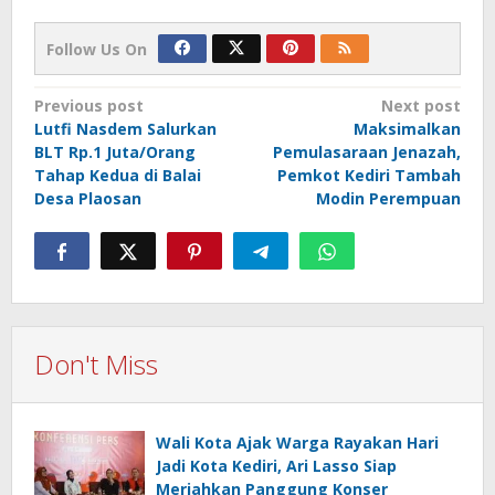
Follow Us On
Post
Previous post
Next post
Lutfi Nasdem Salurkan
Maksimalkan
navigation
BLT Rp.1 Juta/Orang
Pemulasaraan Jenazah,
Tahap Kedua di Balai
Pemkot Kediri Tambah
Desa Plaosan
Modin Perempuan
Don't Miss
Wali Kota Ajak Warga Rayakan Hari
Jadi Kota Kediri, Ari Lasso Siap
Meriahkan Panggung Konser