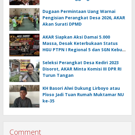
Dugaan Permintaan Uang Warnai
Pengisian Perangkat Desa 2026, AKAR
Akan Surati DPMD
AKAR Siapkan Aksi Damai 5.000
Massa, Desak Keterbukaan Status
HGU PTPN I Regional 5 dan SGN Kebun
Jengkol
Seleksi Perangkat Desa Kediri 2023
Disorot, AKAR Minta Komisi III DPR RI
Turun Tangan
KH Basori Alwi Dukung Lirboyo atau
Ploso Jadi Tuan Rumah Muktamar NU
ke-35
Comment