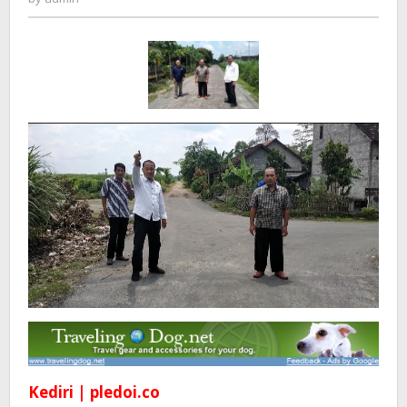
Jalan
Desanya
Diaspal
Dengan
Dana
Pokir
dari
Lutfi
Nasdem
Kediri | pledoi.co