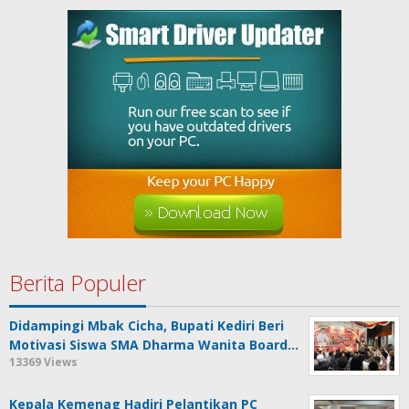
Berita Populer
Didampingi Mbak Cicha, Bupati Kediri Beri
Motivasi Siswa SMA Dharma Wanita Board…
13369 Views
Kepala Kemenag Hadiri Pelantikan PC