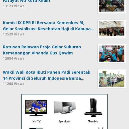
Fatayat NU Kota Kediri
13123 Views
Komisi IX DPR RI Bersama Kemenkes RI,
Gelar Sosialisasi Kesehatan Haji di Kabupa…
12529 Views
Ratusan Relawan Projo Gelar Sukuran
Kemenangan Vinanda Gus Qowim
12084 Views
Wakil Wali Kota Ikuti Panen Padi Serentak
14 Provinsi di Seluruh Indonesia Bersa…
11268 Views