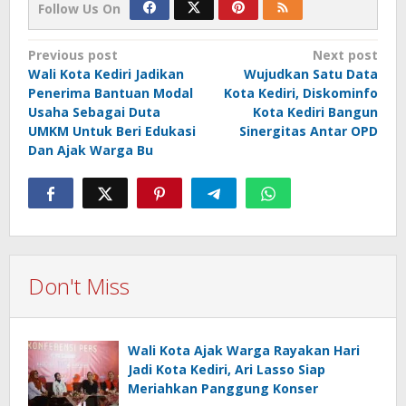
Follow Us On
Post
Previous post
Next post
Wali Kota Kediri Jadikan
Wujudkan Satu Data
navigation
Penerima Bantuan Modal
Kota Kediri, Diskominfo
Usaha Sebagai Duta
Kota Kediri Bangun
UMKM Untuk Beri Edukasi
Sinergitas Antar OPD
Dan Ajak Warga Bu
Don't Miss
Wali Kota Ajak Warga Rayakan Hari
Jadi Kota Kediri, Ari Lasso Siap
Meriahkan Panggung Konser