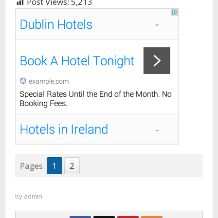
Post Views:
5,213
Pages:
1
2
by
admin