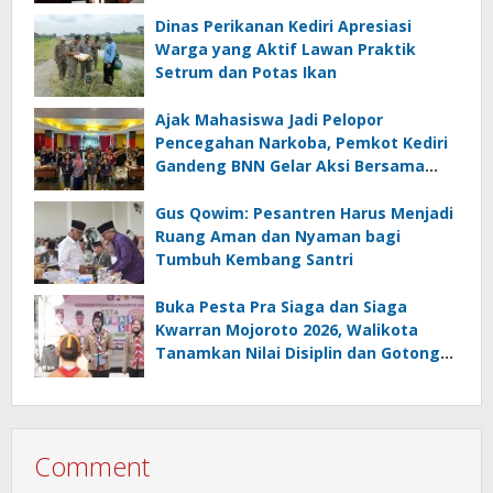
Dinas Perikanan Kediri Apresiasi
Warga yang Aktif Lawan Praktik
Setrum dan Potas Ikan
Ajak Mahasiswa Jadi Pelopor
Pencegahan Narkoba, Pemkot Kediri
Gandeng BNN Gelar Aksi Bersama
Cegah Narkoba
Gus Qowim: Pesantren Harus Menjadi
Ruang Aman dan Nyaman bagi
Tumbuh Kembang Santri
Buka Pesta Pra Siaga dan Siaga
Kwarran Mojoroto 2026, Walikota
Tanamkan Nilai Disiplin dan Gotong
Royong
Comment