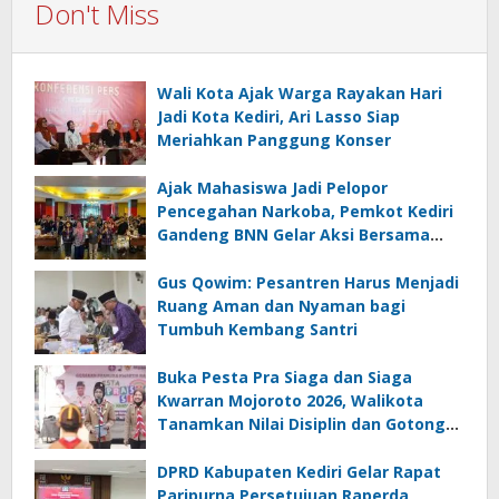
Don't Miss
Wali Kota Ajak Warga Rayakan Hari
Jadi Kota Kediri, Ari Lasso Siap
Meriahkan Panggung Konser
Ajak Mahasiswa Jadi Pelopor
Pencegahan Narkoba, Pemkot Kediri
Gandeng BNN Gelar Aksi Bersama
Cegah Narkoba
Gus Qowim: Pesantren Harus Menjadi
Ruang Aman dan Nyaman bagi
Tumbuh Kembang Santri
Buka Pesta Pra Siaga dan Siaga
Kwarran Mojoroto 2026, Walikota
Tanamkan Nilai Disiplin dan Gotong
Royong
DPRD Kabupaten Kediri Gelar Rapat
Paripurna Persetujuan Raperda