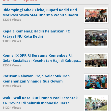
Didampingi Mbak Cicha, Bupati Kediri Beri
Motivasi Siswa SMA Dharma Wanita Board…
13291 Views
Kepala Kemenag Hadiri Pelantikan PC
Fatayat NU Kota Kediri
13093 Views
Komisi IX DPR RI Bersama Kemenkes RI,
Gelar Sosialisasi Kesehatan Haji di Kabupa…
12507 Views
Ratusan Relawan Projo Gelar Sukuran
Kemenangan Vinanda Gus Qowim
11985 Views
Wakil Wali Kota Ikuti Panen Padi Serentak
14 Provinsi di Seluruh Indonesia Bersa…
11224 Views