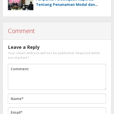
Tentang Penanaman Modal dan
Raperda Pemberdayaan,
Perlindungan Petani
Comment
Leave a Reply
Your email address will not be published.
Required fields
are marked
*