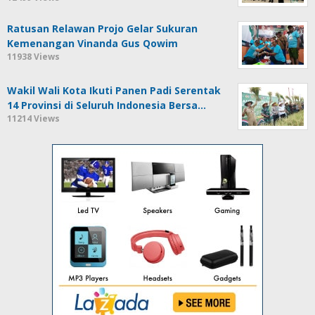
Ratusan Relawan Projo Gelar Sukuran
Kemenangan Vinanda Gus Qowim
11938 Views
Wakil Wali Kota Ikuti Panen Padi Serentak
14 Provinsi di Seluruh Indonesia Bersa…
11214 Views