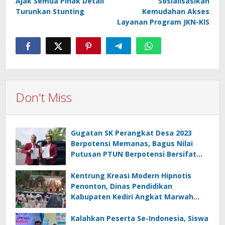
Ajak Semua Pihak Detail
Sosialisasikan
Turunkan Stunting
Kemudahan Akses
Layanan Program JKN-KIS
Don't Miss
Gugatan SK Perangkat Desa 2023
Berpotensi Memanas, Bagus Nilai
Putusan PTUN Berpotensi Bersifat
Erga Omnes
Kentrung Kreasi Modern Hipnotis
Penonton, Dinas Pendidikan
Kabupaten Kediri Angkat Marwah
Budaya Lokal
Kalahkan Peserta Se-Indonesia, Siswa