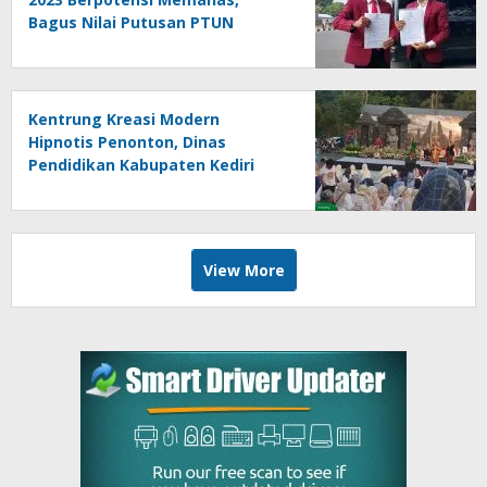
Bagus Nilai Putusan PTUN
Berpotensi Bersifat Erga Omnes
Kentrung Kreasi Modern
Hipnotis Penonton, Dinas
Pendidikan Kabupaten Kediri
Angkat Marwah Budaya Lokal
View More