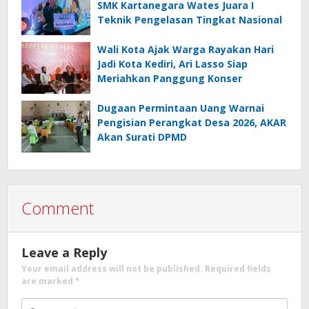
SMK Kartanegara Wates Juara I
Teknik Pengelasan Tingkat Nasional
Wali Kota Ajak Warga Rayakan Hari
Jadi Kota Kediri, Ari Lasso Siap
Meriahkan Panggung Konser
Dugaan Permintaan Uang Warnai
Pengisian Perangkat Desa 2026, AKAR
Akan Surati DPMD
Comment
Leave a Reply
Your email address will not be published.
Required fields
are marked
*