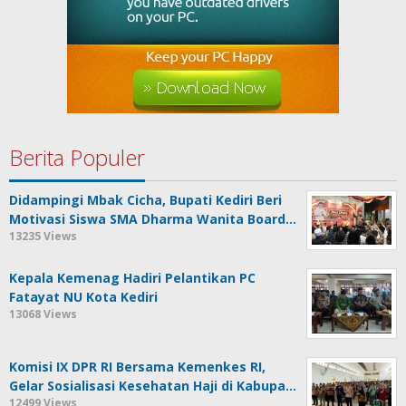
Berita Populer
Didampingi Mbak Cicha, Bupati Kediri Beri
Motivasi Siswa SMA Dharma Wanita Board…
13235 Views
Kepala Kemenag Hadiri Pelantikan PC
Fatayat NU Kota Kediri
13068 Views
Komisi IX DPR RI Bersama Kemenkes RI,
Gelar Sosialisasi Kesehatan Haji di Kabupa…
12499 Views