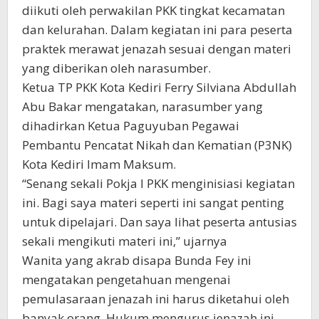
diikuti oleh perwakilan PKK tingkat kecamatan
dan kelurahan. Dalam kegiatan ini para peserta
praktek merawat jenazah sesuai dengan materi
yang diberikan oleh narasumber.
Ketua TP PKK Kota Kediri Ferry Silviana Abdullah
Abu Bakar mengatakan, narasumber yang
dihadirkan Ketua Paguyuban Pegawai
Pembantu Pencatat Nikah dan Kematian (P3NK)
Kota Kediri Imam Maksum.
“Senang sekali Pokja I PKK menginisiasi kegiatan
ini. Bagi saya materi seperti ini sangat penting
untuk dipelajari. Dan saya lihat peserta antusias
sekali mengikuti materi ini,” ujarnya
Wanita yang akrab disapa Bunda Fey ini
mengatakan pengetahuan mengenai
pemulasaraan jenazah ini harus diketahui oleh
banyak orang. Hukum mengurus jenazah ini