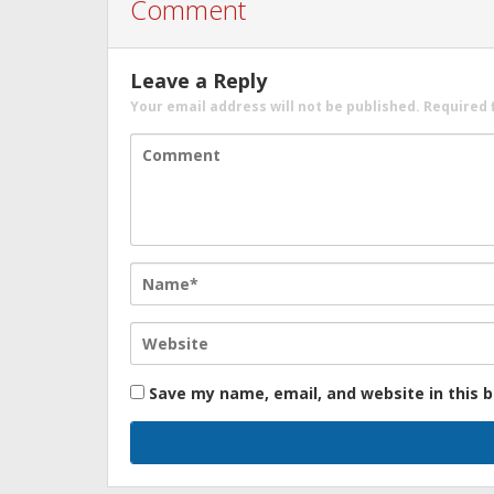
Comment
Leave a Reply
Your email address will not be published.
Required 
Save my name, email, and website in this 