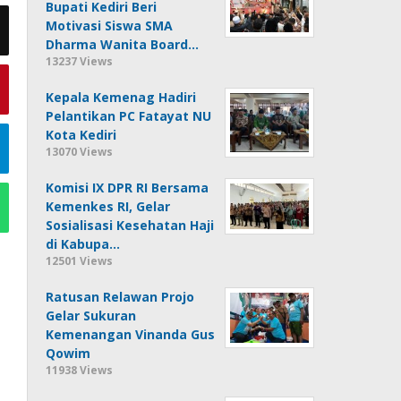
Bupati Kediri Beri
Motivasi Siswa SMA
Dharma Wanita Board…
13237 Views
Kepala Kemenag Hadiri
Pelantikan PC Fatayat NU
Kota Kediri
13070 Views
Komisi IX DPR RI Bersama
Kemenkes RI, Gelar
Sosialisasi Kesehatan Haji
di Kabupa…
12501 Views
Ratusan Relawan Projo
Gelar Sukuran
Kemenangan Vinanda Gus
Qowim
11938 Views