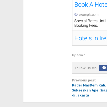
by
admin
Follow Us On
Post
Previous post
Kader NasDem Kab. K
navigation
Sukseskan Apel Sia
di Jakarta