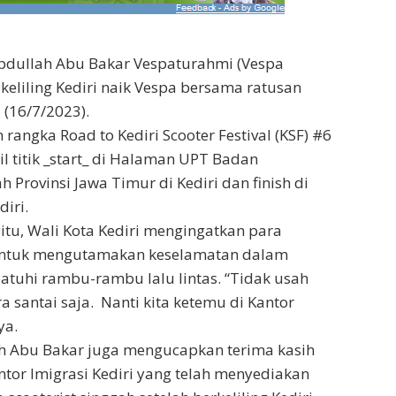
Abdullah Abu Bakar Vespaturahmi (Vespa
 keliling Kediri naik Vespa bersama ratusan
 (16/7/2023).
 rangka Road to Kediri Scooter Festival (KSF) #6
titik _start_ di Halaman UPT Badan
Provinsi Jawa Timur di Kediri dan finish di
diri.
tu, Wali Kota Kediri mengingatkan para
i untuk mengutamakan keselamatan dalam
atuhi rambu-rambu lalu lintas. “Tidak usah
 santai saja. Nanti kita ketemu di Kantor
ya.
ah Abu Bakar juga mengucapkan terima kasih
tor Imigrasi Kediri yang telah menyediakan