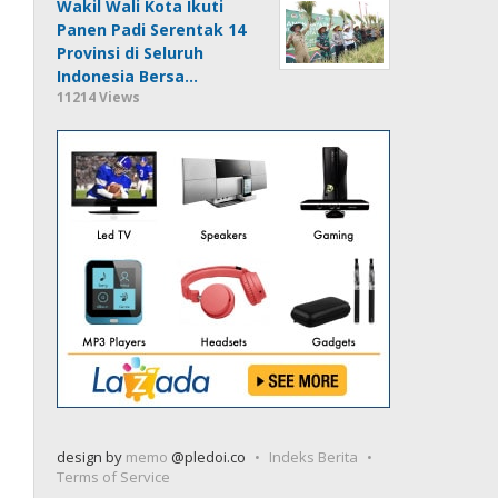
Wakil Wali Kota Ikuti
Panen Padi Serentak 14
Provinsi di Seluruh
Indonesia Bersa…
11214 Views
design by
memo
@pledoi.co
Indeks Berita
Terms of Service