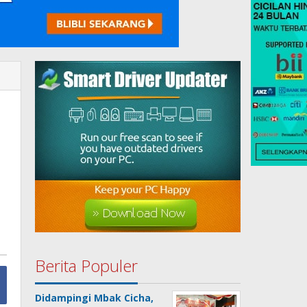
Berita Populer
Didampingi Mbak Cicha,