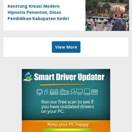
Kentrung Kreasi Modern
Hipnotis Penonton, Dinas
Pendidikan Kabupaten Kediri
Angkat Marwah Budaya Lokal
View More