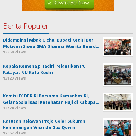
Berita Populer
Didampingi Mbak Cicha, Bupati Kediri Beri
Motivasi Siswa SMA Dharma Wanita Board…
13354 Views
Kepala Kemenag Hadiri Pelantikan PC
Fatayat NU Kota Kediri
13120 Views
Komisi IX DPR RI Bersama Kemenkes RI,
Gelar Sosialisasi Kesehatan Haji di Kabupa…
12524 Views
Ratusan Relawan Projo Gelar Sukuran
Kemenangan Vinanda Gus Qowim
12067 Views