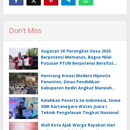
Don't Miss
Gugatan SK Perangkat Desa 2023
Berpotensi Memanas, Bagus Nilai
Putusan PTUN Berpotensi Bersifat
Erga Omnes
Kentrung Kreasi Modern Hipnotis
Penonton, Dinas Pendidikan
Kabupaten Kediri Angkat Marwah
Budaya Lokal
Kalahkan Peserta Se-Indonesia, Siswa
SMK Kartanegara Wates Juara I
Teknik Pengelasan Tingkat Nasional
Wali Kota Ajak Warga Rayakan Hari