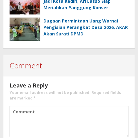
Jadi Kota Kediri, Ari Lasso Siap
Meriahkan Panggung Konser
Dugaan Permintaan Uang Warnai
Pengisian Perangkat Desa 2026, AKAR
Akan Surati DPMD
Comment
Leave a Reply
Your email address will not be published.
Required fields
are marked
*