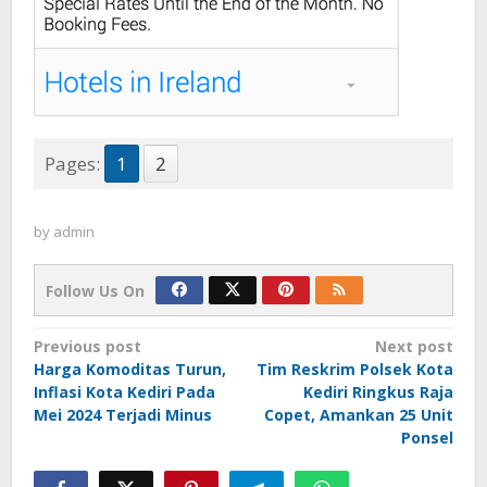
Pages:
1
2
by
admin
Follow Us On
Post
Previous post
Next post
Harga Komoditas Turun,
Tim Reskrim Polsek Kota
navigation
Inflasi Kota Kediri Pada
Kediri Ringkus Raja
Mei 2024 Terjadi Minus
Copet, Amankan 25 Unit
Ponsel