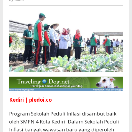
Paham
Komoditas
Pangan
Penyumbang
Inflasi
Kediri | pledoi.co
Program Sekolah Peduli Inflasi disambut baik
oleh SMPN 4 Kota Kediri. Dalam Sekolah Peduli
Inflasi banyak wawasan baru yang diperoleh