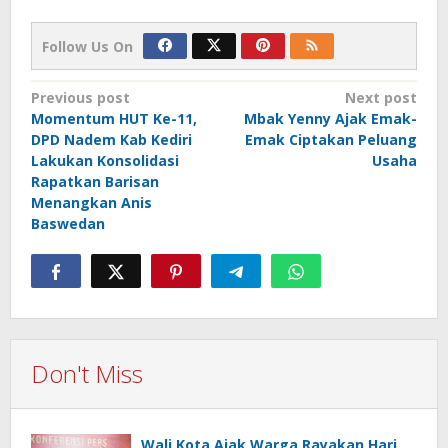
Follow Us On
Post
Previous post
Next post
Momentum HUT Ke-11,
Mbak Yenny Ajak Emak-
navigation
DPD Nadem Kab Kediri
Emak Ciptakan Peluang
Lakukan Konsolidasi
Usaha
Rapatkan Barisan
Menangkan Anis
Baswedan
Don't Miss
Wali Kota Ajak Warga Rayakan Hari