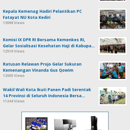
Kepala Kemenag Hadiri Pelantikan PC
Fatayat NU Kota Kediri
13098 Views
Komisi IX DPR RI Bersama Kemenkes RI,
Gelar Sosialisasi Kesehatan Haji di Kabupa…
12519 Views
Ratusan Relawan Projo Gelar Sukuran
Kemenangan Vinanda Gus Qowim
12005 Views
Wakil Wali Kota Ikuti Panen Padi Serentak
14 Provinsi di Seluruh Indonesia Bersa…
11244 Views