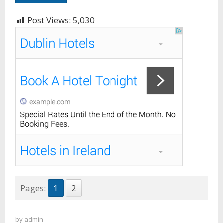
Post Views:
5,030
Pages:
1
2
by
admin