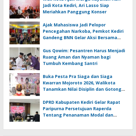
Jadi Kota Kediri, Ari Lasso Siap
Meriahkan Panggung Konser
Ajak Mahasiswa Jadi Pelopor
Pencegahan Narkoba, Pemkot Kediri
Gandeng BNN Gelar Aksi Bersama
Cegah Narkoba
Gus Qowim: Pesantren Harus Menjadi
Ruang Aman dan Nyaman bagi
Tumbuh Kembang Santri
Buka Pesta Pra Siaga dan Siaga
Kwarran Mojoroto 2026, Walikota
Tanamkan Nilai Disiplin dan Gotong
Royong
DPRD Kabupaten Kediri Gelar Rapat
Paripurna Persetujuan Raperda
Tentang Penanaman Modal dan
Raperda Pemberdayaan,
Perlindungan Petani