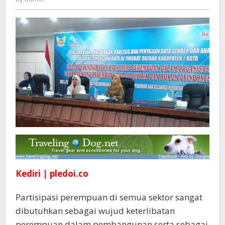
Peningkatan
Kapasitas
Kediri | pledoi.co
Partisipasi perempuan di semua sektor sangat
dibutuhkan sebagai wujud keterlibatan
perempuan dalam pembangunan serta sebagai