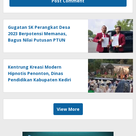
Gugatan SK Perangkat Desa
2023 Berpotensi Memanas,
Bagus Nilai Putusan PTUN
Berpotensi Bersifat Erga Omnes
Kentrung Kreasi Modern
Hipnotis Penonton, Dinas
Pendidikan Kabupaten Kediri
Angkat Marwah Budaya Lokal
View More