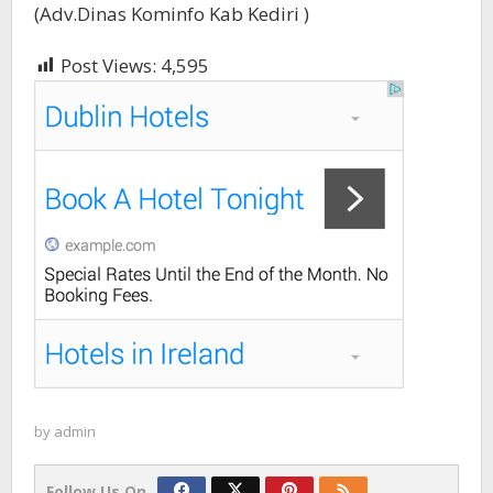
(Adv.Dinas Kominfo Kab Kediri )
Post Views:
4,595
by
admin
Follow Us On