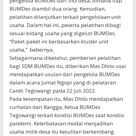
pengelola BUMDes dari 343 desa, dimana tiap
BUMDes diambil dua orang. Kemudian,
pelatihan dilanjutkan terkait pengelolaan unit
usaha. Dalam hal ini, peserta pelatihan dibagi
sesuai bidang usaha yang digeluti BUMDes.
“Paket-paket ini berdasarkan kluster unit
usaha,” bebernya.
Sebagaimana diketahui, pemberian pelatihan
bagi SDM BUMDes itu, diberikan Mas Dhito usai
mendapatkan usulan dari pengelola BUMDes
dalam acara Jumat Ngopi yang di pelataran
Candi Tegowangi pada 22 Juli 2022.
Pada kesempatan itu, Mas Dhito mendapatkan
curhatan dari Rangga, Ketua BUMDes
Tegowangi terkait kondisi BUMDes saat kondisi
pandemi. Keterbatasan modal menjadikan
usaha milik desa itu kesulitan berkembang.