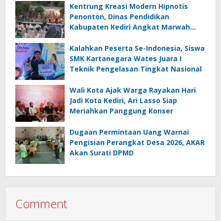
Kentrung Kreasi Modern Hipnotis
Penonton, Dinas Pendidikan
Kabupaten Kediri Angkat Marwah
Budaya Lokal
Kalahkan Peserta Se-Indonesia, Siswa
SMK Kartanegara Wates Juara I
Teknik Pengelasan Tingkat Nasional
Wali Kota Ajak Warga Rayakan Hari
Jadi Kota Kediri, Ari Lasso Siap
Meriahkan Panggung Konser
Dugaan Permintaan Uang Warnai
Pengisian Perangkat Desa 2026, AKAR
Akan Surati DPMD
Comment