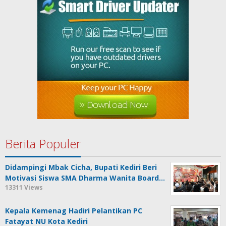
Berita Populer
Didampingi Mbak Cicha, Bupati Kediri Beri
Motivasi Siswa SMA Dharma Wanita Board…
13311 Views
Kepala Kemenag Hadiri Pelantikan PC
Fatayat NU Kota Kediri