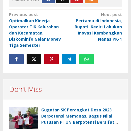
Post
Previous post
Next post
Optimalkan Kinerja
Pertama di Indonesia,
navigation
Operator TIK Kelurahan
Bupati Kediri Lakukan
dan Kecamatan,
Inovasi Kembangkan
Diskominfo Gelar Monev
Nanas PK-1
Tiga Semester
Don't Miss
Gugatan SK Perangkat Desa 2023
Berpotensi Memanas, Bagus Nilai
Putusan PTUN Berpotensi Bersifat
Erga Omnes