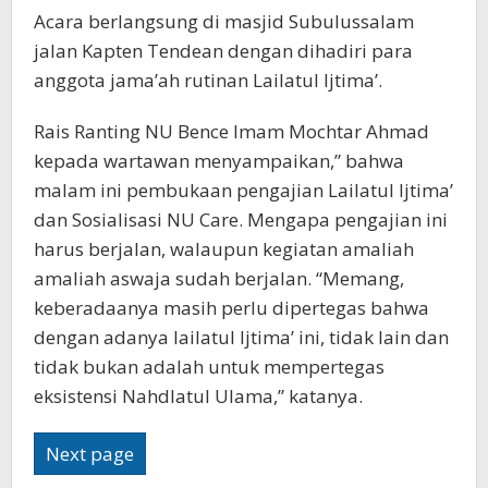
Acara berlangsung di masjid Subulussalam
jalan Kapten Tendean dengan dihadiri para
anggota jama’ah rutinan Lailatul Ijtima’.
Rais Ranting NU Bence Imam Mochtar Ahmad
kepada wartawan menyampaikan,” bahwa
malam ini pembukaan pengajian Lailatul Ijtima’
dan Sosialisasi NU Care. Mengapa pengajian ini
harus berjalan, walaupun kegiatan amaliah
amaliah aswaja sudah berjalan. “Memang,
keberadaanya masih perlu dipertegas bahwa
dengan adanya lailatul Ijtima’ ini, tidak lain dan
tidak bukan adalah untuk mempertegas
eksistensi Nahdlatul Ulama,” katanya.
Next page