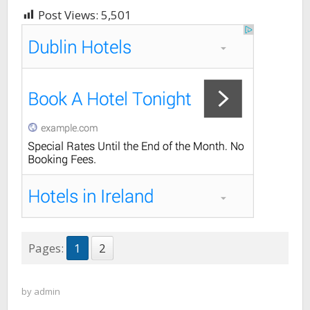
Post Views:
5,501
Pages:
1
2
by
admin