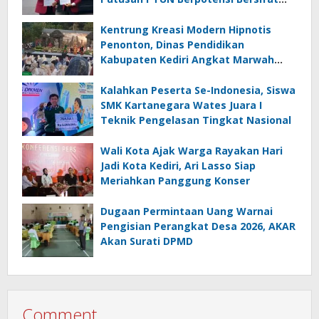
Erga Omnes
Kentrung Kreasi Modern Hipnotis
Penonton, Dinas Pendidikan
Kabupaten Kediri Angkat Marwah
Budaya Lokal
Kalahkan Peserta Se-Indonesia, Siswa
SMK Kartanegara Wates Juara I
Teknik Pengelasan Tingkat Nasional
Wali Kota Ajak Warga Rayakan Hari
Jadi Kota Kediri, Ari Lasso Siap
Meriahkan Panggung Konser
Dugaan Permintaan Uang Warnai
Pengisian Perangkat Desa 2026, AKAR
Akan Surati DPMD
Comment