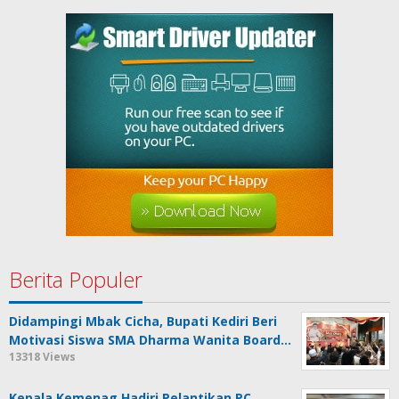
Berita Populer
Didampingi Mbak Cicha, Bupati Kediri Beri
Motivasi Siswa SMA Dharma Wanita Board…
13318 Views
Kepala Kemenag Hadiri Pelantikan PC