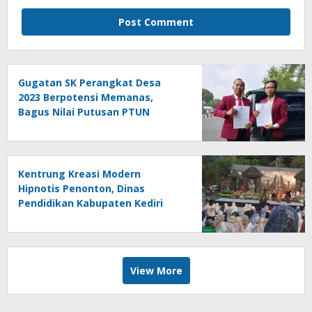
Gugatan SK Perangkat Desa
2023 Berpotensi Memanas,
Bagus Nilai Putusan PTUN
Berpotensi Bersifat Erga Omnes
Kentrung Kreasi Modern
Hipnotis Penonton, Dinas
Pendidikan Kabupaten Kediri
Angkat Marwah Budaya Lokal
View More