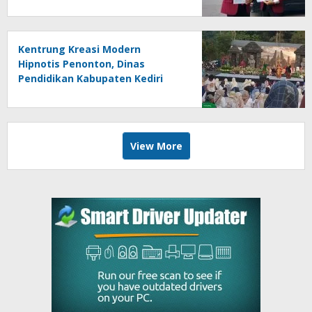
Berpotensi Bersifat Erga Omnes
Kentrung Kreasi Modern
Hipnotis Penonton, Dinas
Pendidikan Kabupaten Kediri
Angkat Marwah Budaya Lokal
View More