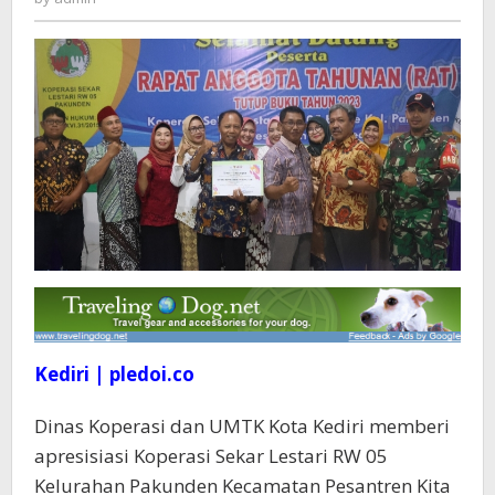
Predikat
Koperasi
Sehat
Kediri | pledoi.co
Dinas Koperasi dan UMTK Kota Kediri memberi
apresisiasi Koperasi Sekar Lestari RW 05
Kelurahan Pakunden Kecamatan Pesantren Kita