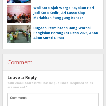
Wali Kota Ajak Warga Rayakan Hari
Jadi Kota Kediri, Ari Lasso Siap
Meriahkan Panggung Konser
Dugaan Permintaan Uang Warnai
Pengisian Perangkat Desa 2026, AKAR
Akan Surati DPMD
Comment
Leave a Reply
Your email address will not be published.
Required fields
are marked
*