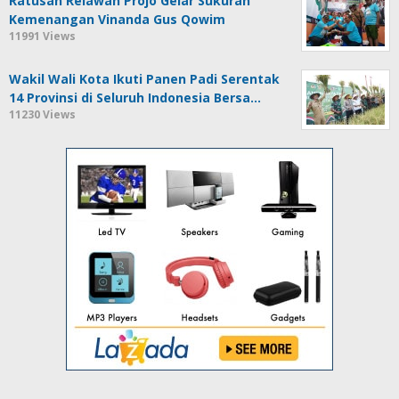
Ratusan Relawan Projo Gelar Sukuran
Kemenangan Vinanda Gus Qowim
11991 Views
Wakil Wali Kota Ikuti Panen Padi Serentak
14 Provinsi di Seluruh Indonesia Bersa…
11230 Views