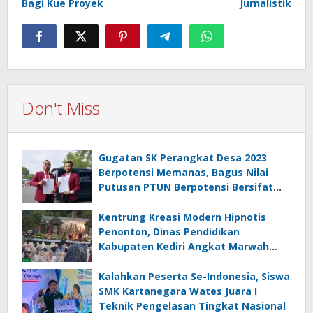
Bagi Kue Proyek
Jurnalistik
Don't Miss
Gugatan SK Perangkat Desa 2023
Berpotensi Memanas, Bagus Nilai
Putusan PTUN Berpotensi Bersifat
Erga Omnes
Kentrung Kreasi Modern Hipnotis
Penonton, Dinas Pendidikan
Kabupaten Kediri Angkat Marwah
Budaya Lokal
Kalahkan Peserta Se-Indonesia, Siswa
SMK Kartanegara Wates Juara I
Teknik Pengelasan Tingkat Nasional