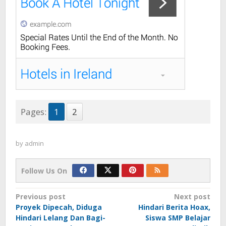
Pages:
1
2
by
admin
Follow Us On
Post
Previous post
Next post
Proyek Dipecah, Diduga
Hindari Berita Hoax,
navigation
Hindari Lelang Dan Bagi-
Siswa SMP Belajar