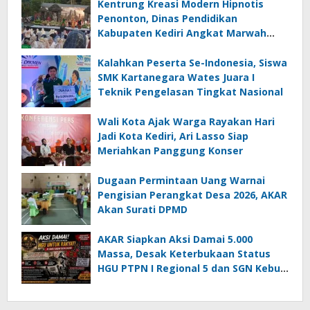
Kentrung Kreasi Modern Hipnotis
Penonton, Dinas Pendidikan
Kabupaten Kediri Angkat Marwah
Budaya Lokal
Kalahkan Peserta Se-Indonesia, Siswa
SMK Kartanegara Wates Juara I
Teknik Pengelasan Tingkat Nasional
Wali Kota Ajak Warga Rayakan Hari
Jadi Kota Kediri, Ari Lasso Siap
Meriahkan Panggung Konser
Dugaan Permintaan Uang Warnai
Pengisian Perangkat Desa 2026, AKAR
Akan Surati DPMD
AKAR Siapkan Aksi Damai 5.000
Massa, Desak Keterbukaan Status
HGU PTPN I Regional 5 dan SGN Kebun
Jengkol