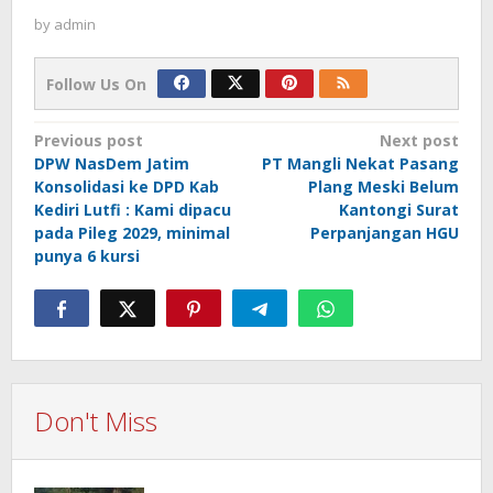
by
admin
Follow Us On
Post
Previous post
Next post
DPW NasDem Jatim
PT Mangli Nekat Pasang
navigation
Konsolidasi ke DPD Kab
Plang Meski Belum
Kediri Lutfi : Kami dipacu
Kantongi Surat
pada Pileg 2029, minimal
Perpanjangan HGU
punya 6 kursi
Don't Miss