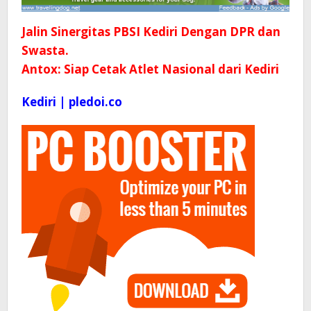
Jalin Sinergitas PBSI Kediri Dengan DPR dan
Swasta.
Antox: Siap Cetak Atlet Nasional dari Kediri
Kediri | pledoi.co