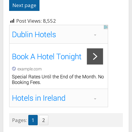
Next page
Post Views:
8,552
Pages:
1
2