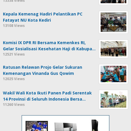
13338 Views
Kepala Kemenag Hadiri Pelantikan PC
Fatayat NU Kota Kediri
13108 Views
Komisi IX DPR RI Bersama Kemenkes RI,
Gelar Sosialisasi Kesehatan Haji di Kabupa…
12521 Views
Ratusan Relawan Projo Gelar Sukuran
Kemenangan Vinanda Gus Qowim
12025 Views
Wakil Wali Kota Ikuti Panen Padi Serentak
14 Provinsi di Seluruh Indonesia Bersa…
11260 Views