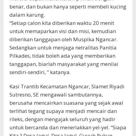
benar, dan bukan hanya seperti membeli kucing
dalam karung.
“Setiap calon kita diberikan waktu 20 menit
untuk memaparkan visi dan misi, kemudian
diberikan tanggapan oleh Muspika Ngancar.
Sedangkan untuk menjaga netralitas Panitia
Pilkades, tidak boleh ada yang memberikan
tanggapan, biarlah masyarakat yang menilai
sendiri-sendiri, ” katanya.
Kasi Trantib Kecamatan Ngancar, Slamet Riyadi
Sutresno, SE mengawali sambutannya,
berusaha mencairkan suasana yang sejak awal
terlihat tegang supaya menjadi mencair dan
rileks, dengan mengajak seluruh yang hadir
untuk bercanda dan meneriakkan yel-yel. “Siapa
Kita ? Desa Jagul. Desa Jagul, Guyub Rukun