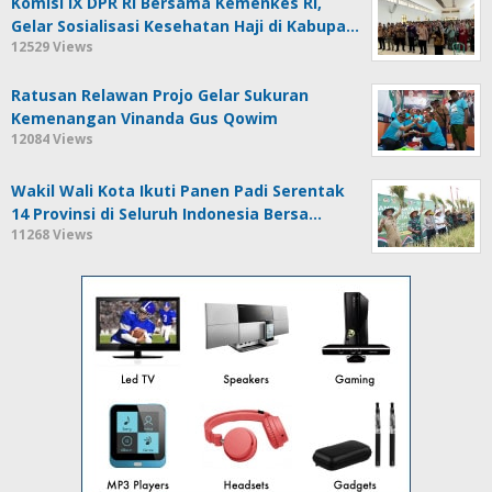
Komisi IX DPR RI Bersama Kemenkes RI,
Gelar Sosialisasi Kesehatan Haji di Kabupa…
12529 Views
Ratusan Relawan Projo Gelar Sukuran
Kemenangan Vinanda Gus Qowim
12084 Views
Wakil Wali Kota Ikuti Panen Padi Serentak
14 Provinsi di Seluruh Indonesia Bersa…
11268 Views