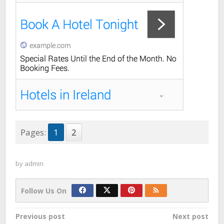
Pages:
1
2
by
admin
Follow Us On
Post
Previous post
Next post