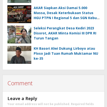
AKAR Siapkan Aksi Damai 5.000
Massa, Desak Keterbukaan Status
HGU PTPN I Regional 5 dan SGN Kebun
Jengkol
Seleksi Perangkat Desa Kediri 2023
Disorot, AKAR Minta Komisi III DPR RI
Turun Tangan
KH Basori Alwi Dukung Lirboyo atau
Ploso Jadi Tuan Rumah Muktamar NU
ke-35
Comment
Leave a Reply
Your email address will not be published.
Required fields