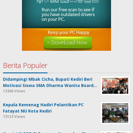
Berita Populer
Didampingi Mbak Cicha, Bupati Kediri Beri
Motivasi Siswa SMA Dharma Wanita Board…
13366 Views
Kepala Kemenag Hadiri Pelantikan PC
Fatayat NU Kota Kediri
13123 Views