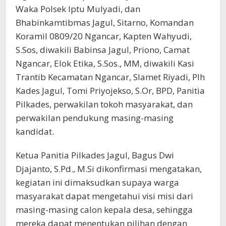
Waka Polsek Iptu Mulyadi, dan
Bhabinkamtibmas Jagul, Sitarno, Komandan
Koramil 0809/20 Ngancar, Kapten Wahyudi,
S.Sos, diwakili Babinsa Jagul, Priono, Camat
Ngancar, Elok Etika, S.Sos., MM, diwakili Kasi
Trantib Kecamatan Ngancar, Slamet Riyadi, Plh
Kades Jagul, Tomi Priyojekso, S.Or, BPD, Panitia
Pilkades, perwakilan tokoh masyarakat, dan
perwakilan pendukung masing-masing
kandidat.
Ketua Panitia Pilkades Jagul, Bagus Dwi
Djajanto, S.Pd., M.Si dikonfirmasi mengatakan,
kegiatan ini dimaksudkan supaya warga
masyarakat dapat mengetahui visi misi dari
masing-masing calon kepala desa, sehingga
mereka dapat menentukan pilihan dengan