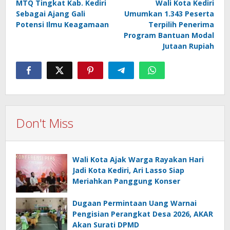
MTQ Tingkat Kab. Kediri
Wali Kota Kediri
navigation
Sebagai Ajang Gali
Umumkan 1.343 Peserta
Potensi Ilmu Keagamaan
Terpilih Penerima
Program Bantuan Modal
Jutaan Rupiah
Don't Miss
Wali Kota Ajak Warga Rayakan Hari
Jadi Kota Kediri, Ari Lasso Siap
Meriahkan Panggung Konser
Dugaan Permintaan Uang Warnai
Pengisian Perangkat Desa 2026, AKAR
Akan Surati DPMD