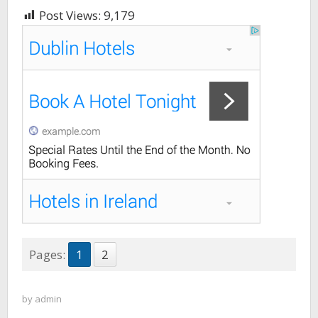
Post Views:
9,179
Pages:
1
2
by
admin