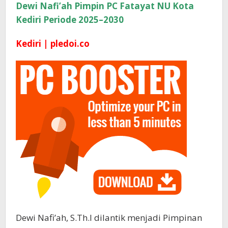
Dewi Nafi’ah Pimpin PC Fatayat NU Kota
Kediri Periode 2025–2030
Kediri | pledoi.co
Dewi Nafi’ah, S.Th.I dilantik menjadi Pimpinan