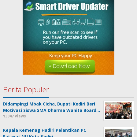
Berita Populer
Didampingi Mbak Cicha, Bupati Kediri Beri
Motivasi Siswa SMA Dharma Wanita Board…
13347 Views
Kepala Kemenag Hadiri Pelantikan PC
Fatayat NU Kota Kediri