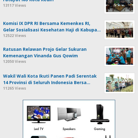
13117 Views
Komisi IX DPR RI Bersama Kemenkes RI,
Gelar Sosialisasi Kesehatan Haji di Kabupa…
12522 Views
Ratusan Relawan Projo Gelar Sukuran
Kemenangan Vinanda Gus Qowim
12050 Views
Wakil Wali Kota Ikuti Panen Padi Serentak
14 Provinsi di Seluruh Indonesia Bersa…
11265 Views