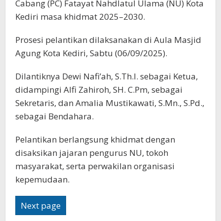
Cabang (PC) Fatayat Nahdlatul Ulama (NU) Kota
Kediri masa khidmat 2025–2030.
Prosesi pelantikan dilaksanakan di Aula Masjid
Agung Kota Kediri, Sabtu (06/09/2025).
Dilantiknya Dewi Nafi’ah, S.Th.I. sebagai Ketua,
didampingi Alfi Zahiroh, SH. C.Pm, sebagai
Sekretaris, dan Amalia Mustikawati, S.Mn., S.Pd.,
sebagai Bendahara.
Pelantikan berlangsung khidmat dengan
disaksikan jajaran pengurus NU, tokoh
masyarakat, serta perwakilan organisasi
kepemudaan.
Next page