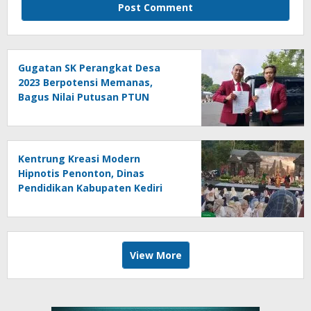
Gugatan SK Perangkat Desa
2023 Berpotensi Memanas,
Bagus Nilai Putusan PTUN
Berpotensi Bersifat Erga Omnes
Kentrung Kreasi Modern
Hipnotis Penonton, Dinas
Pendidikan Kabupaten Kediri
Angkat Marwah Budaya Lokal
View More