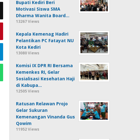
Bupati Kediri Beri
Motivasi Siswa SMA
Dharma Wanita Board…
13267 Views
Kepala Kemenag Hadiri
Pelantikan PC Fatayat NU
Kota Kediri
13080 Views
Komisi IX DPR RI Bersama
Kemenkes RI, Gelar
Sosialisasi Kesehatan Haji
di Kabupa…
12505 Views
Ratusan Relawan Projo
Gelar Sukuran
Kemenangan Vinanda Gus
Qowim
11952 Views