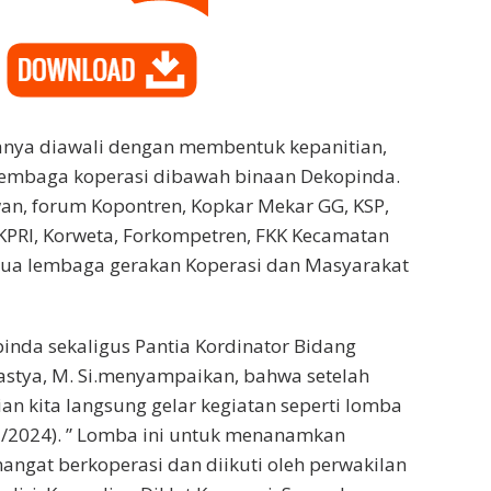
nya diawali dengan membentuk kepanitian,
lembaga koperasi dibawah binaan Dekopinda.
wan, forum Kopontren, Kopkar Mekar GG, KSP,
KPRI, Korweta, Forkompetren, FKK Kecamatan
ua lembaga gerakan Koperasi dan Masyarakat
inda sekaligus Pantia Kordinator Bidang
Prastya, M. Si.menyampaikan, bahwa setelah
ian kita langsung gelar kegiatan seperti lomba
7/2024). ” Lomba ini untuk menanamkan
angat berkoperasi dan diikuti oleh perwakilan