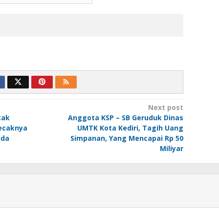
Next post
cak
Anggota KSP – SB Geruduk Dinas
ecaknya
UMTK Kota Kediri, Tagih Uang
uda
Simpanan, Yang Mencapai Rp 50
Miliyar