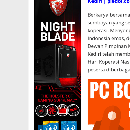
Kediri | pledoi.co
Berkarya bersama 
semboyan yang se
koperasi. Menyong
Indonesia emas, d
Dewan Pimpinan K
Kediri telah memb
Hari Koperasi Nas
peserta diberbaga