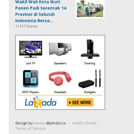
Wakil Wali Kota Ikuti
Panen Padi Serentak 14
Provinsi di Seluruh
Indonesia Bersa…
11217 Views
design by
memo
@pledoi.co
Indeks Berita
Terms of Service