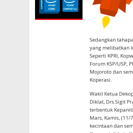
Sedangkan tahapa
yang melibatkan 
Seperti KPRI, Kop
Forum KSP/USP, P
Mojoroto dan sem
Koperasi.
Wakil Ketua Dekop
Diklat, Drs.Sigit 
terbentuk Kepanit
Mars, Kamis, (11/
kecintaan dan sem