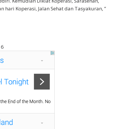
ediri. Kemudian Diklat Koperasi, Sarasehan,
n hari Koperasi, Jalan Sehat dan Tasyakuran, ”
16