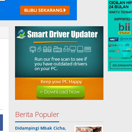
Berita Populer
Didampingi Mbak Cicha,