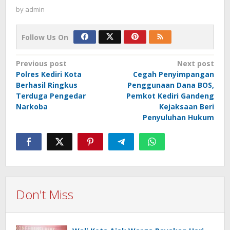
by
admin
Follow Us On
Post
Previous post
Next post
Polres Kediri Kota
Cegah Penyimpangan
navigation
Berhasil Ringkus
Penggunaan Dana BOS,
Terduga Pengedar
Pemkot Kediri Gandeng
Narkoba
Kejaksaan Beri
Penyuluhan Hukum
Don't Miss