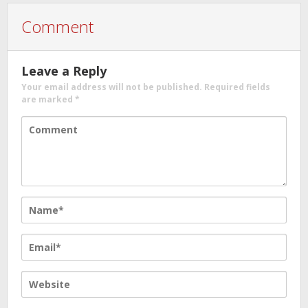
Comment
Leave a Reply
Your email address will not be published.
Required fields
are marked
*