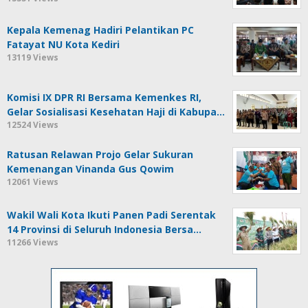
Kepala Kemenag Hadiri Pelantikan PC
Fatayat NU Kota Kediri
13119 Views
Komisi IX DPR RI Bersama Kemenkes RI,
Gelar Sosialisasi Kesehatan Haji di Kabupa…
12524 Views
Ratusan Relawan Projo Gelar Sukuran
Kemenangan Vinanda Gus Qowim
12061 Views
Wakil Wali Kota Ikuti Panen Padi Serentak
14 Provinsi di Seluruh Indonesia Bersa…
11266 Views