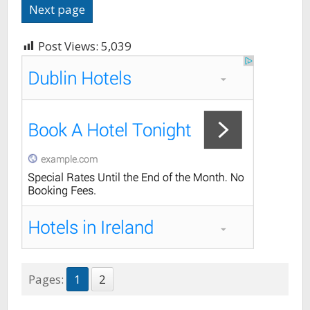
Next page
Post Views:
5,039
Pages:
1
2