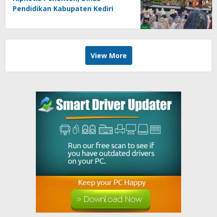
Pendidikan Kabupaten Kediri
Angkat Marwah Budaya Lokal
View More