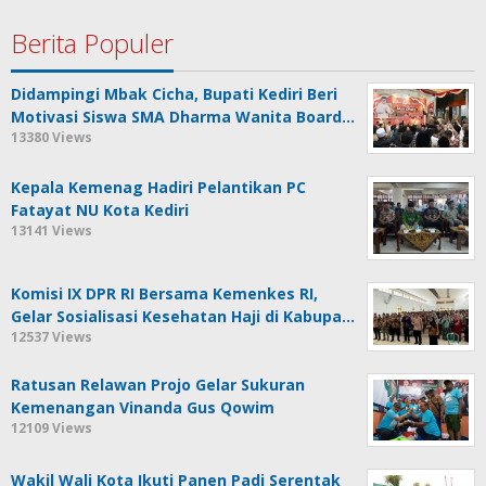
Berita Populer
Didampingi Mbak Cicha, Bupati Kediri Beri
Motivasi Siswa SMA Dharma Wanita Board…
13380 Views
Kepala Kemenag Hadiri Pelantikan PC
Fatayat NU Kota Kediri
13141 Views
Komisi IX DPR RI Bersama Kemenkes RI,
Gelar Sosialisasi Kesehatan Haji di Kabupa…
12537 Views
Ratusan Relawan Projo Gelar Sukuran
Kemenangan Vinanda Gus Qowim
12109 Views
Wakil Wali Kota Ikuti Panen Padi Serentak