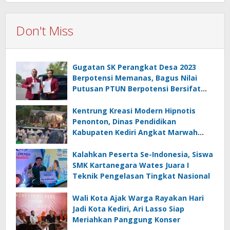
Don't Miss
Gugatan SK Perangkat Desa 2023
Berpotensi Memanas, Bagus Nilai
Putusan PTUN Berpotensi Bersifat
Erga Omnes
Kentrung Kreasi Modern Hipnotis
Penonton, Dinas Pendidikan
Kabupaten Kediri Angkat Marwah
Budaya Lokal
Kalahkan Peserta Se-Indonesia, Siswa
SMK Kartanegara Wates Juara I
Teknik Pengelasan Tingkat Nasional
Wali Kota Ajak Warga Rayakan Hari
Jadi Kota Kediri, Ari Lasso Siap
Meriahkan Panggung Konser