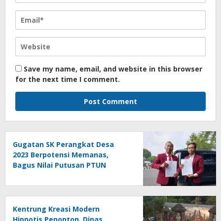
Save my name, email, and website in this browser
for the next time I comment.
Gugatan SK Perangkat Desa
2023 Berpotensi Memanas,
Bagus Nilai Putusan PTUN
Berpotensi Bersifat Erga Omnes
Kentrung Kreasi Modern
Hipnotis Penonton, Dinas