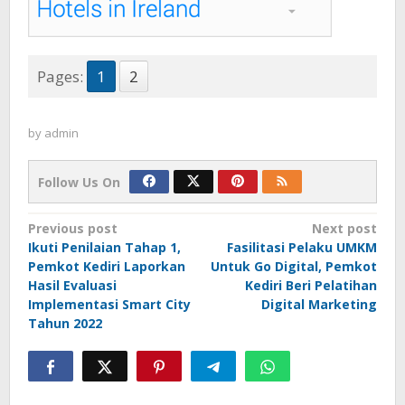
Pages:
1
2
by
admin
Follow Us On
Post
Previous post
Next post
Ikuti Penilaian Tahap 1,
Fasilitasi Pelaku UMKM
navigation
Pemkot Kediri Laporkan
Untuk Go Digital, Pemkot
Hasil Evaluasi
Kediri Beri Pelatihan
Implementasi Smart City
Digital Marketing
Tahun 2022