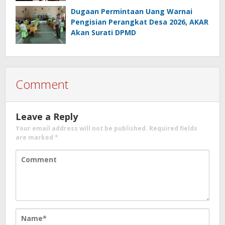
Dugaan Permintaan Uang Warnai
Pengisian Perangkat Desa 2026, AKAR
Akan Surati DPMD
Comment
Leave a Reply
Your email address will not be published.
Required fields
are marked
*