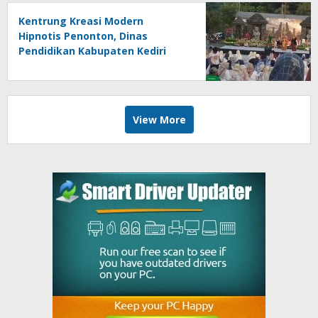
Kentrung Kreasi Modern
Hipnotis Penonton, Dinas
Pendidikan Kabupaten Kediri
Angkat Marwah Budaya Lokal
View More