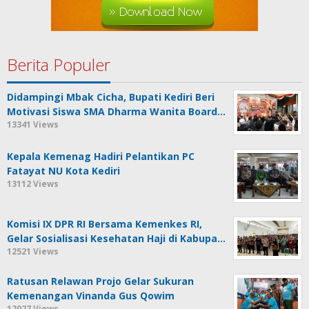
Berita Populer
Didampingi Mbak Cicha, Bupati Kediri Beri
Motivasi Siswa SMA Dharma Wanita Board…
13341 Views
Kepala Kemenag Hadiri Pelantikan PC
Fatayat NU Kota Kediri
13112 Views
Komisi IX DPR RI Bersama Kemenkes RI,
Gelar Sosialisasi Kesehatan Haji di Kabupa…
12521 Views
Ratusan Relawan Projo Gelar Sukuran
Kemenangan Vinanda Gus Qowim
12027 Views