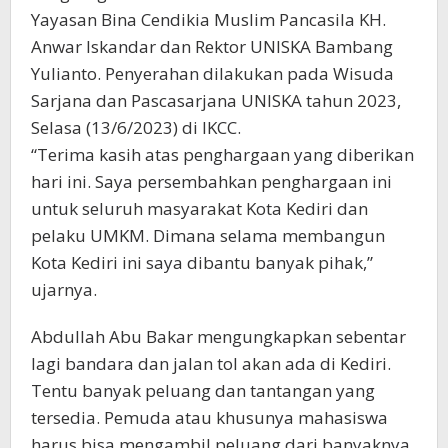
Yayasan Bina Cendikia Muslim Pancasila KH.
Anwar Iskandar dan Rektor UNISKA Bambang
Yulianto. Penyerahan dilakukan pada Wisuda
Sarjana dan Pascasarjana UNISKA tahun 2023,
Selasa (13/6/2023) di IKCC.
“Terima kasih atas penghargaan yang diberikan
hari ini. Saya persembahkan penghargaan ini
untuk seluruh masyarakat Kota Kediri dan
pelaku UMKM. Dimana selama membangun
Kota Kediri ini saya dibantu banyak pihak,”
ujarnya.
Abdullah Abu Bakar mengungkapkan sebentar
lagi bandara dan jalan tol akan ada di Kediri.
Tentu banyak peluang dan tantangan yang
tersedia. Pemuda atau khusunya mahasiswa
harus bisa mengambil peluang dari banyaknya