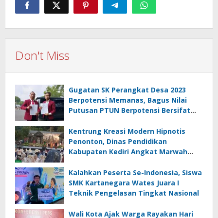
Don't Miss
Gugatan SK Perangkat Desa 2023
Berpotensi Memanas, Bagus Nilai
Putusan PTUN Berpotensi Bersifat
Erga Omnes
Kentrung Kreasi Modern Hipnotis
Penonton, Dinas Pendidikan
Kabupaten Kediri Angkat Marwah
Budaya Lokal
Kalahkan Peserta Se-Indonesia, Siswa
SMK Kartanegara Wates Juara I
Teknik Pengelasan Tingkat Nasional
Wali Kota Ajak Warga Rayakan Hari