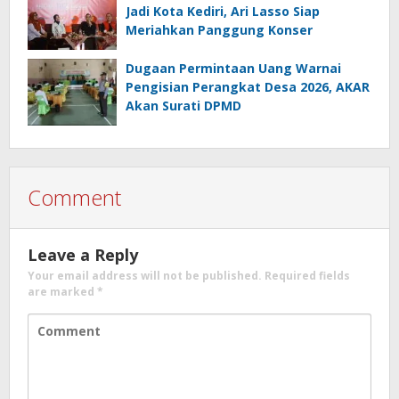
Jadi Kota Kediri, Ari Lasso Siap
Meriahkan Panggung Konser
Dugaan Permintaan Uang Warnai
Pengisian Perangkat Desa 2026, AKAR
Akan Surati DPMD
Comment
Leave a Reply
Your email address will not be published.
Required fields
are marked
*