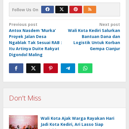
Follow Us On
Post
Previous post
Next post
Antox Nasdem ‘Murka’
Wali Kota Kediri Salurkan
navigation
Proyek Jalan Desa
Bantuan Dana dan
Ngablak Tak Sesuai RAB :
Logistik Untuk Korban
Itu Artinya Duite Rakyat
Gempa Cianjur
Digondol Maling
Don't Miss
Wali Kota Ajak Warga Rayakan Hari
Jadi Kota Kediri, Ari Lasso Siap