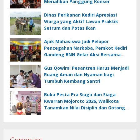
Meriahkan Panggung Konser
Dinas Perikanan Kediri Apresiasi
Warga yang Aktif Lawan Praktik
Setrum dan Potas Ikan
Ajak Mahasiswa Jadi Pelopor
Pencegahan Narkoba, Pemkot Kediri
Gandeng BNN Gelar Aksi Bersama
Cegah Narkoba
Gus Qowim: Pesantren Harus Menjadi
Ruang Aman dan Nyaman bagi
Tumbuh Kembang Santri
Buka Pesta Pra Siaga dan Siaga
Kwarran Mojoroto 2026, Walikota
Tanamkan Nilai Disiplin dan Gotong
Royong
Comment