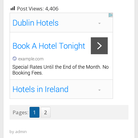
Post Views:
4,406
Pages:
1
2
by
admin