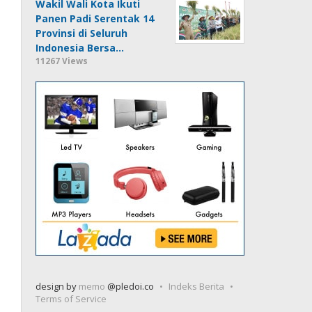
Wakil Wali Kota Ikuti
Panen Padi Serentak 14
Provinsi di Seluruh
Indonesia Bersa…
11267 Views
design by
memo
@pledoi.co
Indeks Berita
Terms of Service