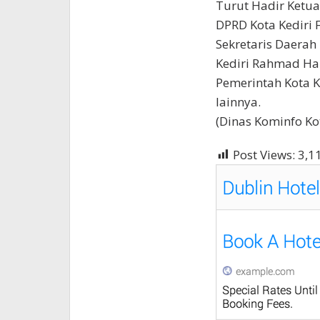
Turut Hadir Ketua
DPRD Kota Kediri F
Sekretaris Daerah 
Kediri Rahmad Har
Pemerintah Kota 
lainnya.
(Dinas Kominfo Kot
Post Views:
3,1