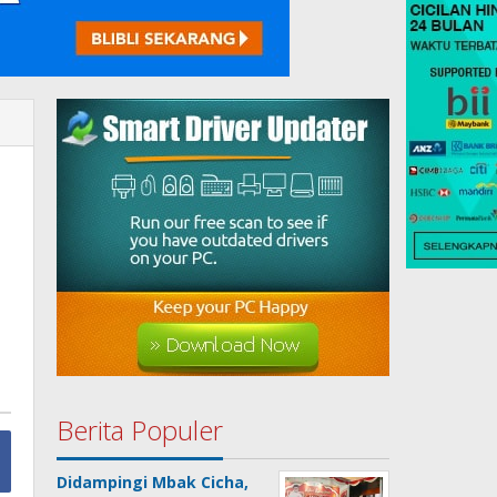
Berita Populer
Didampingi Mbak Cicha,