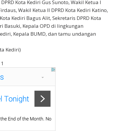
 DPRD Kota Kediri Gus Sunoto, Wakil Ketua I
irdaus, Wakil Ketua II DPRD Kota Kediri Katino,
Kota Kediri Bagus Alit, Sekretaris DPRD Kota
i Basuki, Kepala OPD di lingkungan
Kediri, Kepala BUMD, dan tamu undangan
a Kediri)
11