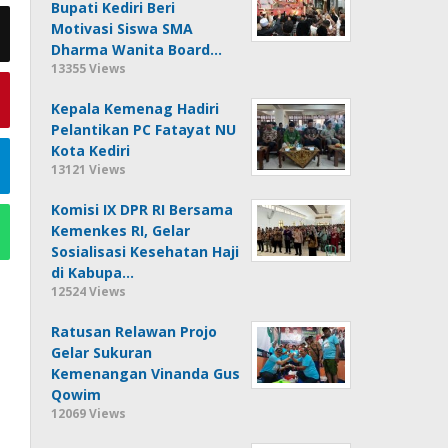
Bupati Kediri Beri
Motivasi Siswa SMA
Dharma Wanita Board…
13355 Views
Kepala Kemenag Hadiri
Pelantikan PC Fatayat NU
Kota Kediri
13121 Views
Komisi IX DPR RI Bersama
Kemenkes RI, Gelar
Sosialisasi Kesehatan Haji
di Kabupa…
12524 Views
Ratusan Relawan Projo
Gelar Sukuran
Kemenangan Vinanda Gus
Qowim
12069 Views