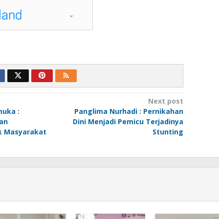
Next post
muka :
Panglima Nurhadi : Pernikahan
an
Dini Menjadi Pemicu Terjadinya
 Masyarakat
Stunting