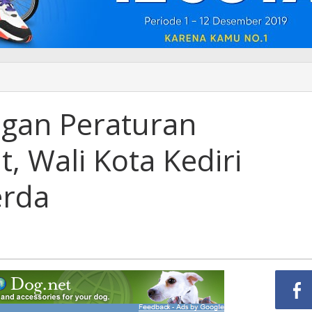
gan Peraturan
, Wali Kota Kediri
erda