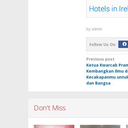
by
admin
Follow Us On
Post
Previous post
Ketua Kwarcab Pra
navigation
Kembangkan Ilmu d
Kecakapanmu untuk
dan Bangsa
Don't Miss