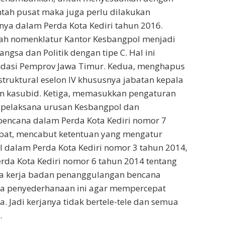
tah pusat maka juga perlu dilakukan
ya dalam Perda Kota Kediri tahun 2016.
h nomenklatur Kantor Kesbangpol menjadi
gsa dan Politik dengan tipe C. Hal ini
dasi Pemprov Jawa Timur. Kedua, menghapus
struktural eselon IV khususnya jabatan kepala
an kasubid. Ketiga, memasukkan pengaturan
 pelaksana urusan Kesbangpol dan
encana dalam Perda Kota Kediri nomor 7
pat, mencabut ketentuan yang mengatur
 dalam Perda Kota Kediri nomor 3 tahun 2014,
rda Kota Kediri nomor 6 tahun 2014 tentang
ata kerja badan penanggulangan bencana
nya penyederhanaan ini agar mempercepat
a. Jadi kerjanya tidak bertele-tele dan semua
.