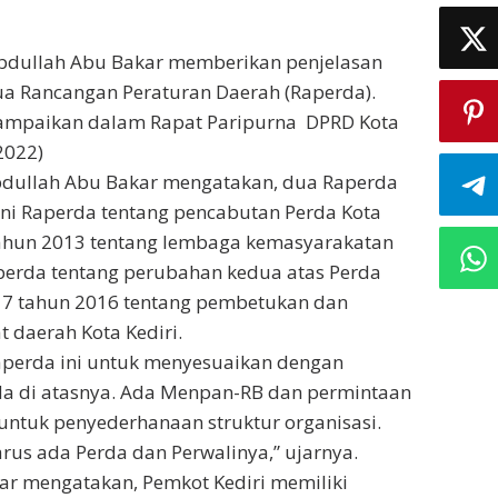
Abdullah Abu Bakar memberikan penjelasan
ua Rancangan Peraturan Daerah (Raperda).
isampaikan dalam Rapat Paripurna DPRD Kota
2022)
Abdullah Abu Bakar mengatakan, dua Raperda
ni Raperda tentang pencabutan Perda Kota
tahun 2013 tentang lembaga kemasyarakatan
perda tentang perubahan kedua atas Perda
r 7 tahun 2016 tentang pembetukan dan
 daerah Kota Kediri.
aperda ini untuk menyesuaikan dengan
da di atasnya. Ada Menpan-RB dan permintaan
 untuk penyederhanaan struktur organisasi.
arus ada Perda dan Perwalinya,” ujarnya.
ar mengatakan, Pemkot Kediri memiliki