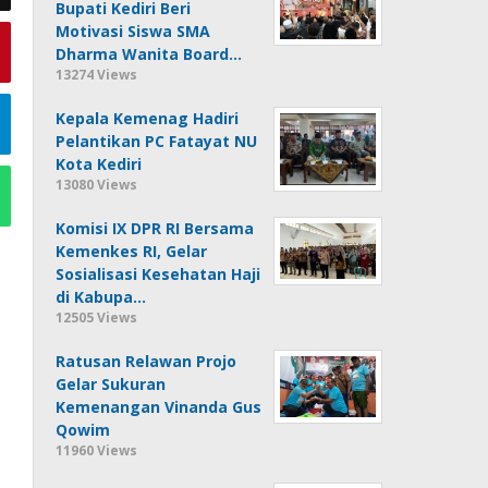
Bupati Kediri Beri
Motivasi Siswa SMA
Dharma Wanita Board…
13274 Views
Kepala Kemenag Hadiri
Pelantikan PC Fatayat NU
Kota Kediri
13080 Views
Komisi IX DPR RI Bersama
Kemenkes RI, Gelar
Sosialisasi Kesehatan Haji
di Kabupa…
12505 Views
Ratusan Relawan Projo
Gelar Sukuran
Kemenangan Vinanda Gus
Qowim
11960 Views