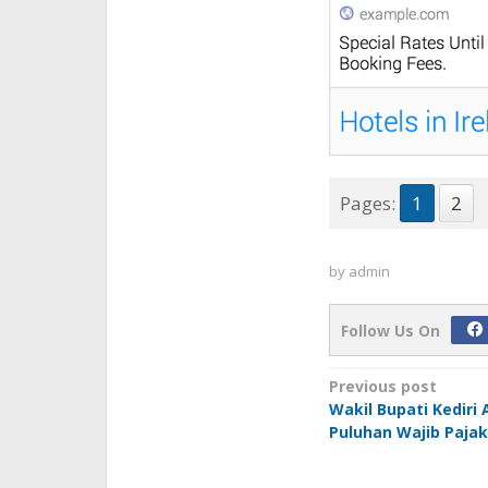
Pages:
1
2
by
admin
Follow Us On
Post
Previous post
Wakil Bupati Kediri 
navigation
Puluhan Wajib Pajak