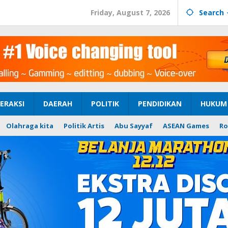
Friday, August 7, 2026
Search
ERAKSI
DAERAH
POLITIK
PENDIDIKAN
HUKUM 
Olahraga kita
Politik Artis
Abu Sayyaf
ASEAN Games
Ro