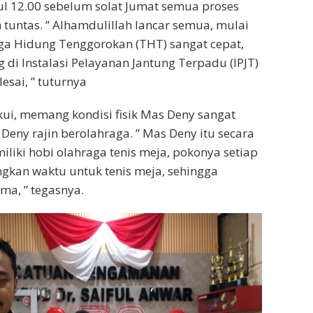
kul 12.00 sebelum solat Jumat semua proses
 tuntas. ” Alhamdulillah lancar semua, mulai
nga Hidung Tenggorokan (THT) sangat cepat,
 di Instalasi Pelayanan Jantung Terpadu (IPJT)
lesai, ” tuturnya
ui, memang kondisi fisik Mas Deny sangat
Deny rajin berolahraga. ” Mas Deny itu secara
miliki hobi olahraga tenis meja, pokonya setiap
ngkan waktu untuk tenis meja, sehingga
ima, ” tegasnya.