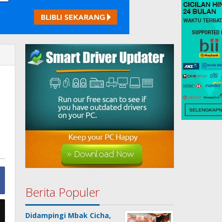
Berita Populer
Didampingi Mbak Cicha,