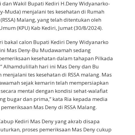
i dan Wakil Bupati Kediri H.Deny Widyanarko-
Muda) menjalani tes kesehatan di Rumah
 (RSSA) Malang, yang telah ditentukan oleh
Umum (KPU) Kab Kediri, Jumat (30/8/2024).
stri bakal calon Bupati Kediri Deny Widyanarko
 ini Mas Deny-Bu Mudawamah sedang
 pemeriksaan kesehatan dalam tahapan Pilkada
 ” Alhamdulillah hari ini Mas Deny dan Bu
menjalani tes kesehatan di RSSA malang. Mas
awamah sejak kemarin telah mempersiapkan
 secara mental dengan kondisi sehat-walafiat
ng bugar dan prima,” kata Ria kepada media
es pemeriksaan Mas Deny di RSSA Malang.
i Cabup Kediri Mas Deny yang akrab disapa
nuturkan, proses pemeriksaan Mas Deny cukup