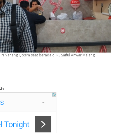
ri Nanang Qosim saat berada di RS Saiful Anwar Malang.
86