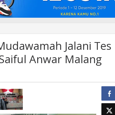
Mudawamah Jalani Tes
.Saiful Anwar Malang