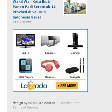
Wakil Wali Kota Ikuti
Panen Padi Serentak 14
Provinsi di Seluruh
Indonesia Bersa…
11217 Views
design by
memo
@pledoi.co
Indeks Berita
Terms of Service